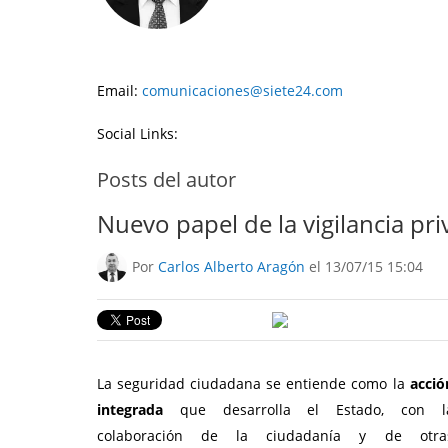
Email:
comunicaciones@siete24.com
Social Links:
Posts del autor
Nuevo papel de la vigilancia pr
Por
Carlos Alberto Aragón
el 13/07/15 15:04
La seguridad ciudadana se entiende como la
acció
integrada
que desarrolla el Estado, con l
colaboración de la ciudadanía y de otra