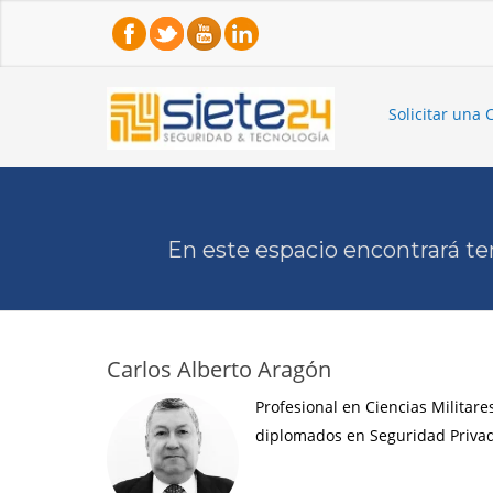
Solicitar una 
En este espacio encontrará te
Carlos Alberto Aragón
Profesional en Ciencias Militare
diplomados en Seguridad Privad