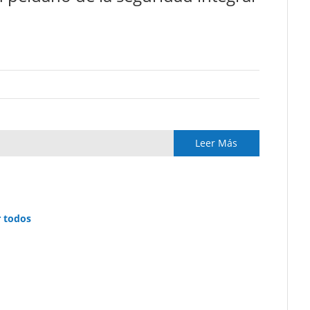
Leer Más
r todos