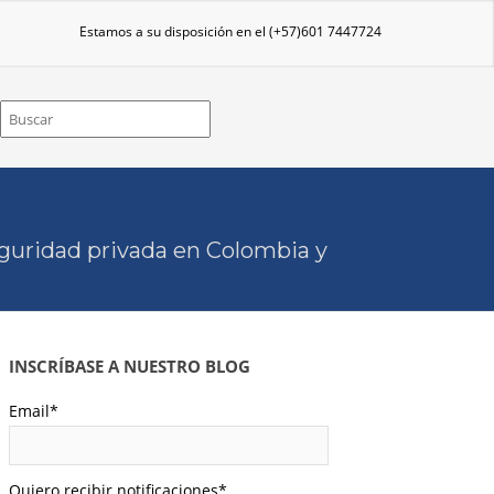
Estamos a su disposición en el
(+57)601 7447724
eguridad privada en Colombia y
INSCRÍBASE A NUESTRO BLOG
Email
*
Quiero recibir notificaciones
*