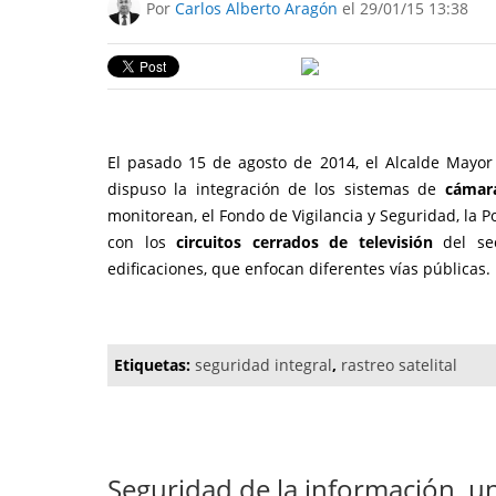
Por
Carlos Alberto Aragón
el 29/01/15 13:38
El pasado 15 de agosto de 2014, el Alcalde Mayor
dispuso la integración de los sistemas de
cámara
monitorean, el Fondo de Vigilancia y Seguridad, la 
con los
circuitos cerrados de televisión
del sec
edificaciones, que enfocan diferentes vías públicas.
Etiquetas:
seguridad integral
,
rastreo satelital
Seguridad de la información, un