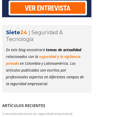
Siete
24
|
Seguridad &
Tecnología
En este blog encontrará
temas de actualidad
relacionados con la
seguridad y la vigilancia
privada
en Colombia y Latinoamérica. Los
artículos publicados son escritos por
profesionales expertos en diferentes campos de
la seguridad empresarial.
ARTÍCULOS RECIENTES
5 recomendaciones en seguridad empresarial