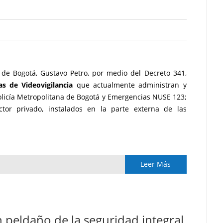
 de Bogotá, Gustavo Petro, por medio del Decreto 341,
s de Videovigilancia
que actualmente administran y
Policía Metropolitana de Bogotá y Emergencias NUSE 123;
tor privado, instalados en la parte externa de las
Leer Más
 peldaño de la seguridad integral