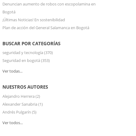
Denuncian aumento de robos con escopolamina en
Bogotá
¡Últimas Noticias! En sostenibilidad
Plan de acción del General Salamanca en Bogotá
BUSCAR POR CATEGORÍAS
seguridad y tecnología
(370)
Seguridad en bogotá
(353)
Ver todas...
NUESTROS AUTORES
Alejandro Herrera
(2)
Alexander Sanabria
(1)
Andrés Pulgarín
(5)
Ver todos...