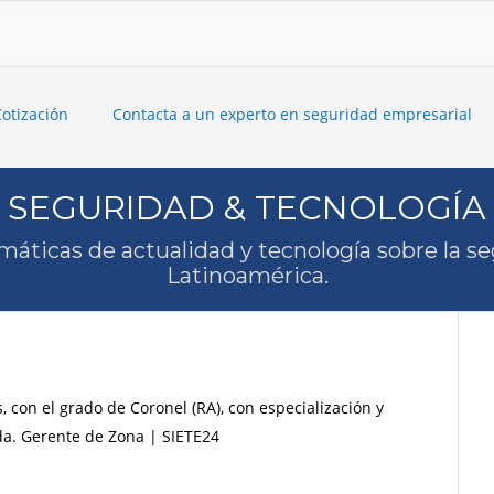
Cotización
Contacta a un experto en seguridad empresarial
SEGURIDAD & TECNOLOGÍA
máticas de actualidad y tecnología sobre la s
Latinoamérica.
s, con el grado de Coronel (RA), con especialización y
a. Gerente de Zona | SIETE24