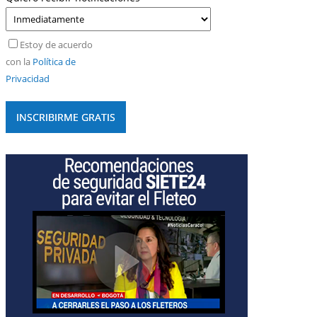
Estoy de acuerdo
con la
Política de
Privacidad