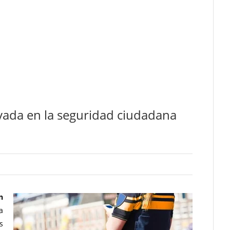
ivada en la seguridad ciudadana
n
a
s