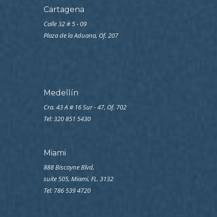
Cartagena
Calle 32 # 5 - 09
Plaza de la Aduana, Of. 207
Medellín
Cra. 43 A # 16 Sur - 47, Of. 702
Tel: 320 851 5430
Miami
888 Biscayne Blvd,
suite 505, Miami, FL. 3132
Tel: 786 539 4720