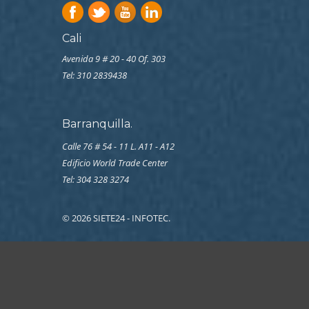
Cali
Avenida 9 # 20 - 40 Of. 303
Tel:
310 2839438
Barranquilla.
Calle 76 # 54 - 11 L. A11 - A12
Edificio World Trade Center
Tel: 304 328 3274
© 2026 SIETE24 - INFOTEC.