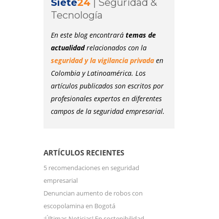
Siete
24
|
Seguridad &
Tecnología
En este blog encontrará
temas de
actualidad
relacionados con la
seguridad y la vigilancia privada
en
Colombia y Latinoamérica. Los
artículos publicados son escritos por
profesionales expertos en diferentes
campos de la seguridad empresarial.
ARTÍCULOS RECIENTES
5 recomendaciones en seguridad
empresarial
Denuncian aumento de robos con
escopolamina en Bogotá
¡Últimas Noticias! En sostenibilidad