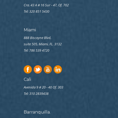
Cra. 43 A # 16 Sur - 47, Of. 702
Tel: 320 851 5430
Miami
888 Biscayne Blvd,
suite 505, Miami, FL. 3132
Tel: 786 539 4720
Cali
Avenida 9 # 20 - 40 Of. 303
Tel:
310 2839438
Barranquilla.