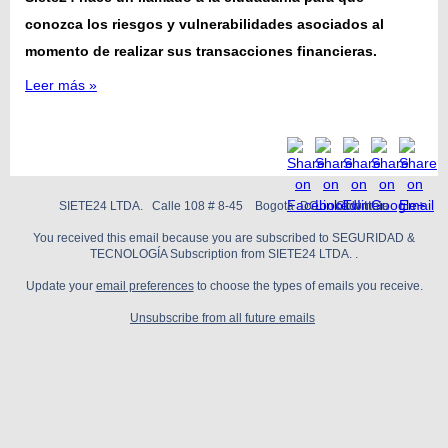
conozca los riesgos y vulnerabilidades asociados al
momento de realizar sus transacciones financieras.
Leer más »
SIETE24 LTDA. Calle 108 # 8-45 Bogotá DC Colombia
You received this email because you are subscribed to SEGURIDAD &
TECNOLOGÍA Subscription from SIETE24 LTDA. .
Update your
email preferences
to choose the types of emails you receive.
Unsubscribe from all future emails