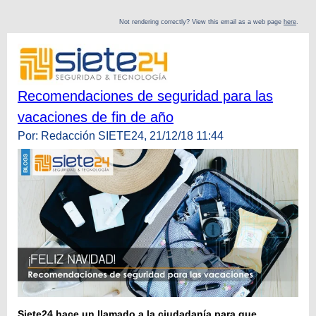
Not rendering correctly? View this email as a web page
here
.
Recomendaciones de seguridad para las
vacaciones de fin de año
Por: Redacción SIETE24, 21/12/18 11:44
Siete24 hace un llamado a la ciudadanía para que