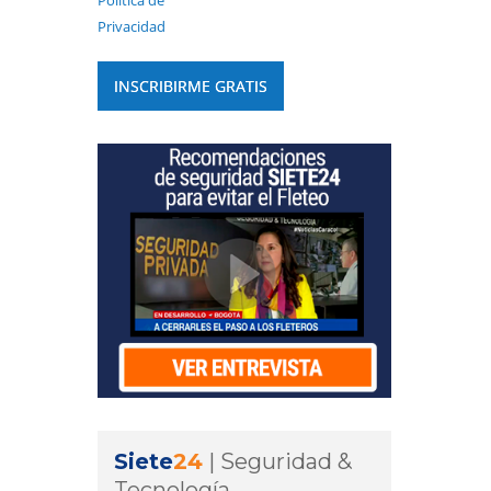
Política de
Privacidad
Siete
24
|
Seguridad &
Tecnología