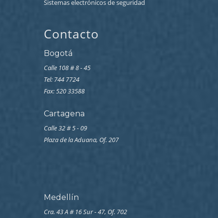
Sistemas electrónicos de seguridad
Contacto
Bogotá
Calle 108 # 8 - 45
Tel: 744 7724
Fax: 520 33588
Cartagena
Calle 32 # 5 - 09
Plaza de la Aduana, Of. 207
Medellín
Cra. 43 A # 16 Sur - 47, Of. 702