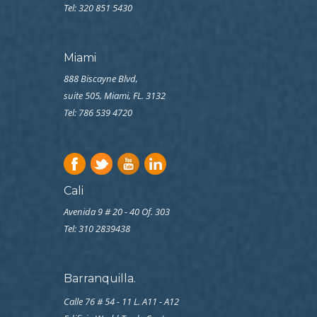
Tel: 320 851 5430
Miami
888 Biscayne Blvd,
suite 505, Miami, FL. 3132
Tel: 786 539 4720
Cali
Avenida 9 # 20 - 40 Of. 303
Tel:
310 2839438
Barranquilla.
Calle 76 # 54 - 11 L. A11 - A12