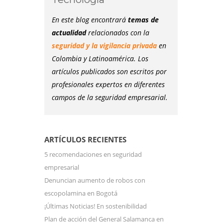
En este blog encontrará
temas de
actualidad
relacionados con la
seguridad y la vigilancia privada
en
Colombia y Latinoamérica. Los
artículos publicados son escritos por
profesionales expertos en diferentes
campos de la seguridad empresarial.
ARTÍCULOS RECIENTES
5 recomendaciones en seguridad
empresarial
Denuncian aumento de robos con
escopolamina en Bogotá
¡Últimas Noticias! En sostenibilidad
Plan de acción del General Salamanca en