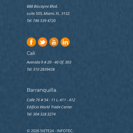
888 Biscayne Blvd,
suite 505, Miami, FL. 3132
Tel: 786 539 4720
Cali
Avenida 9 # 20 - 40 Of. 303
Tel:
310 2839438
Barranquilla.
Calle 76 # 54 - 11 L. A11 - A12
Edificio World Trade Center
Tel: 304 328 3274
© 2026 SIETE24 - INFOTEC.