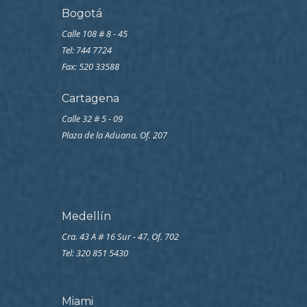
Bogotá
Calle 108 # 8 - 45
Tel: 744 7724
Fax: 520 33588
Cartagena
Calle 32 # 5 - 09
Plaza de la Aduana, Of. 207
Medellín
Cra. 43 A # 16 Sur - 47, Of. 702
Tel: 320 851 5430
Miami