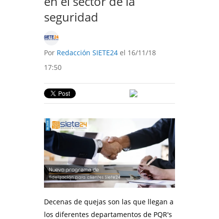
en el sector de la
seguridad
Por
Redacción SIETE24
el 16/11/18
17:50
Decenas de quejas son las que llegan a
los diferentes departamentos de PQR's