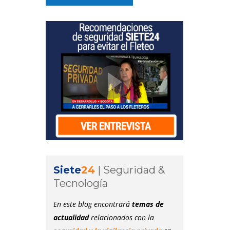
Siete
24
|
Seguridad &
Tecnología
En este blog encontrará
temas de
actualidad
relacionados con la