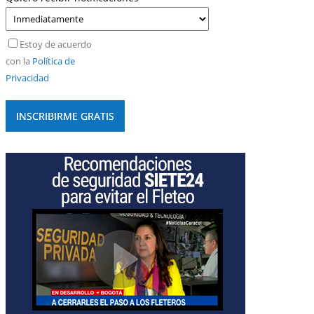
Estoy de acuerdo
con la
Política de
Privacidad