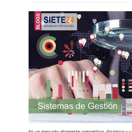
En un mercado altamente competitivo, dinámico y c