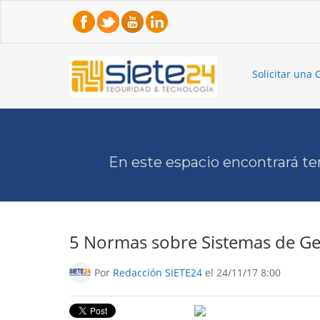
Solicitar una 
En este espacio encontrará te
5 Normas sobre Sistemas de Ge
Por
Redacción SIETE24
el 24/11/17 8:00