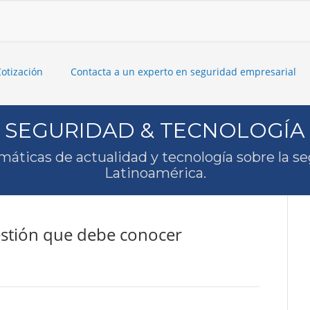
Cotización
Contacta a un experto en seguridad empresarial
SEGURIDAD & TECNOLOGÍA
máticas de actualidad y tecnología sobre la s
Latinoamérica.
stión que debe conocer