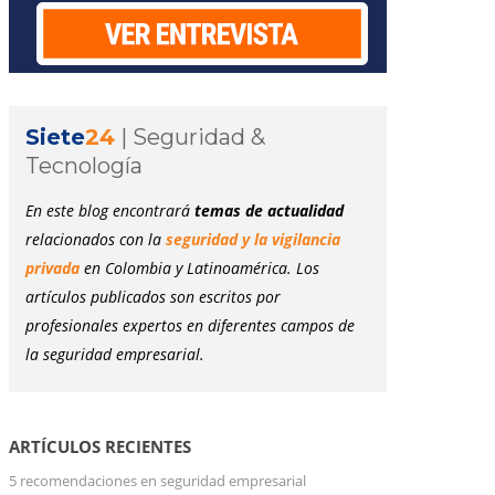
Siete
24
|
Seguridad &
Tecnología
En este blog encontrará
temas de actualidad
relacionados con la
seguridad y la vigilancia
privada
en Colombia y Latinoamérica. Los
artículos publicados son escritos por
profesionales expertos en diferentes campos de
la seguridad empresarial.
ARTÍCULOS RECIENTES
5 recomendaciones en seguridad empresarial