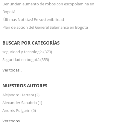
Denuncian aumento de robos con escopolamina en
Bogotá
¡Últimas Noticias! En sostenibilidad
Plan de acción del General Salamanca en Bogotá
BUSCAR POR CATEGORÍAS
seguridad y tecnología
(370)
Seguridad en bogotá
(353)
Ver todas...
NUESTROS AUTORES
Alejandro Herrera
(2)
Alexander Sanabria
(1)
Andrés Pulgarín
(5)
Ver todos...