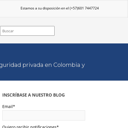
Estamos a su disposición en el
(+57)601 7447724
eguridad privada en Colombia y
INSCRÍBASE A NUESTRO BLOG
Email
*
Quiero recibir notificaciones
*