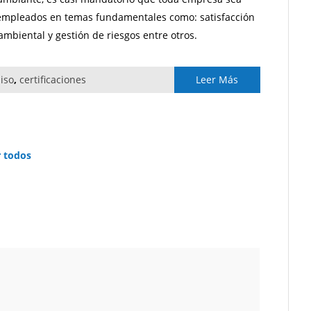
 empleados en temas fundamentales como: satisfacción
ambiental y gestión de riesgos entre otros.
,
iso
,
certificaciones
Leer Más
r todos