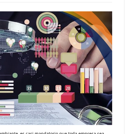
ambiante, es casi mandatorio que toda empresa sea