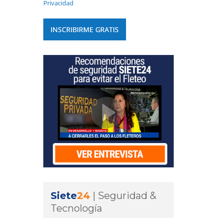
Privacidad
Siete
24
|
Seguridad &
Tecnología