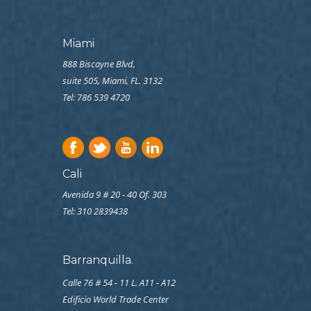
Miami
888 Biscayne Blvd,
suite 505, Miami, FL. 3132
Tel: 786 539 4720
Cali
Avenida 9 # 20 - 40 Of. 303
Tel:
310 2839438
Barranquilla.
Calle 76 # 54 - 11 L. A11 - A12
Edificio World Trade Center