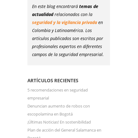
En este blog encontrará
temas de
actualidad
relacionados con la
seguridad y la vigilancia privada
en
Colombia y Latinoamérica. Los
artículos publicados son escritos por
profesionales expertos en diferentes
campos de la seguridad empresarial.
ARTÍCULOS RECIENTES
5 recomendaciones en seguridad
empresarial
Denuncian aumento de robos con
escopolamina en Bogotá
¡Últimas Noticias! En sostenibilidad
Plan de acción del General Salamanca en
Bogotá