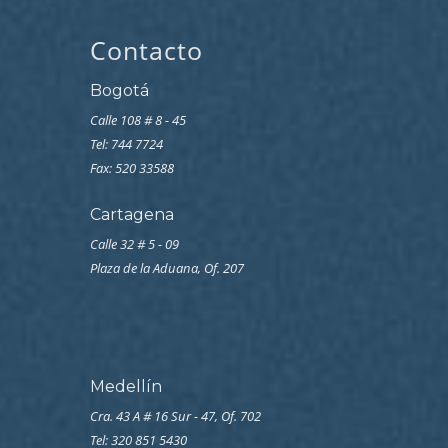
Contacto
Bogotá
Calle 108 # 8 - 45
Tel: 744 7724
Fax: 520 33588
Cartagena
Calle 32 # 5 - 09
Plaza de la Aduana, Of. 207
Medellín
Cra. 43 A # 16 Sur - 47, Of. 702
Tel: 320 851 5430