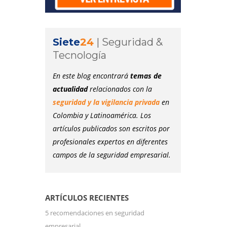
Siete
24
|
Seguridad &
Tecnología
En este blog encontrará
temas de
actualidad
relacionados con la
seguridad y la vigilancia privada
en
Colombia y Latinoamérica. Los
artículos publicados son escritos por
profesionales expertos en diferentes
campos de la seguridad empresarial.
ARTÍCULOS RECIENTES
5 recomendaciones en seguridad
empresarial