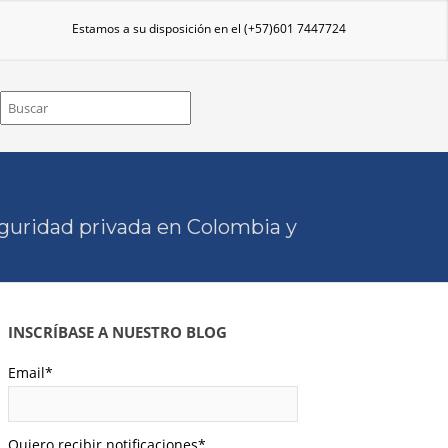
Estamos a su disposición en el
(+57)601 7447724
eguridad privada en Colombia y
INSCRÍBASE A NUESTRO BLOG
Email
*
Quiero recibir notificaciones
*