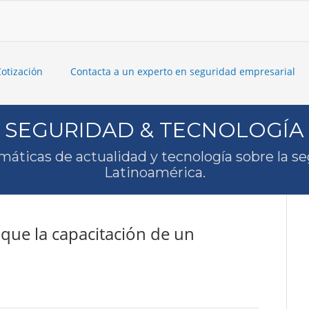
Cotización
Contacta a un experto en seguridad empresarial
SEGURIDAD & TECNOLOGÍA
máticas de actualidad y tecnología sobre la s
Latinoamérica.
que la capacitación de un