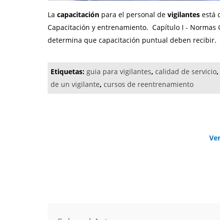
La
capacitación
para el personal de
vigilantes
está c
Capacitación y entrenamiento. Capítulo I - Normas Ge
determina que capacitación puntual deben recibir.
Etiquetas:
guia para vigilantes
,
calidad de servicio
de un vigilante
,
cursos de reentrenamiento
Ve