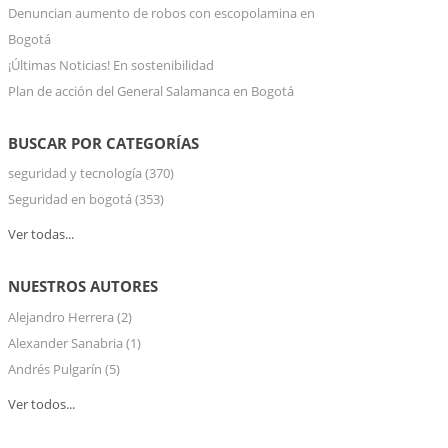
Denuncian aumento de robos con escopolamina en
Bogotá
¡Últimas Noticias! En sostenibilidad
Plan de acción del General Salamanca en Bogotá
BUSCAR POR CATEGORÍAS
seguridad y tecnología
(370)
Seguridad en bogotá
(353)
Ver todas...
NUESTROS AUTORES
Alejandro Herrera
(2)
Alexander Sanabria
(1)
Andrés Pulgarín
(5)
Ver todos...