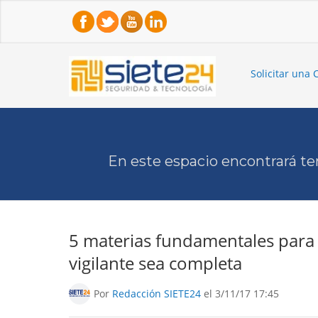
Solicitar una 
En este espacio encontrará te
5 materias fundamentales para 
vigilante sea completa
Por
Redacción SIETE24
el 3/11/17 17:45