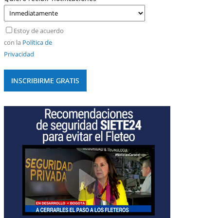
Estoy de acuerdo
con la
Política de
Privacidad