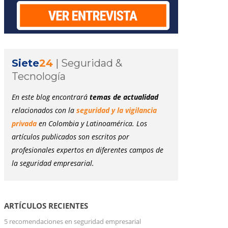
Siete
24
|
Seguridad &
Tecnología
En este blog encontrará
temas de actualidad
relacionados con la
seguridad y la vigilancia
privada
en Colombia y Latinoamérica. Los
artículos publicados son escritos por
profesionales expertos en diferentes campos de
la seguridad empresarial.
ARTÍCULOS RECIENTES
5 recomendaciones en seguridad empresarial