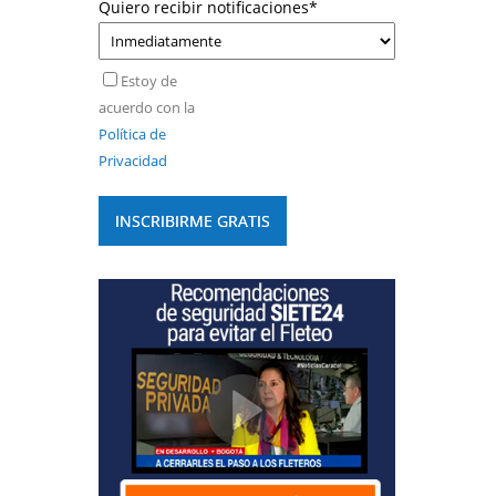
Quiero recibir notificaciones
*
Estoy de
acuerdo con la
Política de
Privacidad