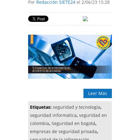
Por
Redacción SIETE24
el 2/06/23 15:28
Leer Más
Etiquetas:
seguridad y tecnología
,
seguridad informatica
,
seguridad en
colombia
,
Seguridad en bogotá
,
empresas de seguridad privada
,
seguridad de la información
,