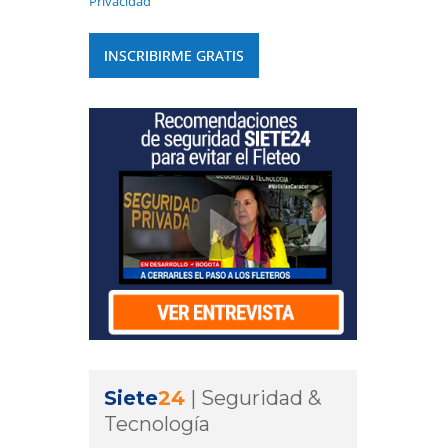
Privacidad
Siete
24
|
Seguridad &
Tecnología