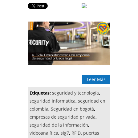
Leer Más
Etiquetas:
seguridad y tecnología
,
seguridad informatica
,
seguridad en
colombia
,
Seguridad en bogotá
,
empresas de seguridad privada
,
seguridad de la información
,
videoanalítica
,
sig7
,
RFID
,
puertas