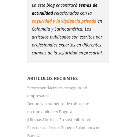
En este blog encontrará
temas de
actualidad
relacionados con la
seguridad y la vigilancia privada
en
Colombia y Latinoamérica. Los
artículos publicados son escritos por
profesionales expertos en diferentes
campos de la seguridad empresarial.
ARTÍCULOS RECIENTES
5 recomendaciones en seguridad
empresarial
Denuncian aumento de robos con
escopolamina en Bogotá
¡Últimas Noticias! En sostenibilidad
Plan de acción del General Salamanca en
Bogotá