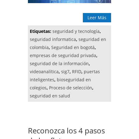
Leer Más
Etiquetas:
seguridad y tecnología
,
seguridad informatica
,
seguridad en
colombia
,
Seguridad en bogotá
,
empresas de seguridad privada
,
seguridad de la información
,
videoanalítica
,
sig7
,
RFID
,
puertas
inteligentes
,
bioseguridad en
colegios
,
Proceso de selección
,
seguridad en salud
Reconozca los 4 pasos