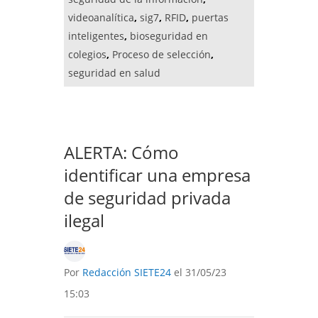
videoanalítica
,
sig7
,
RFID
,
puertas
inteligentes
,
bioseguridad en
colegios
,
Proceso de selección
,
seguridad en salud
ALERTA: Cómo
identificar una empresa
de seguridad privada
ilegal
Por
Redacción SIETE24
el 31/05/23
15:03