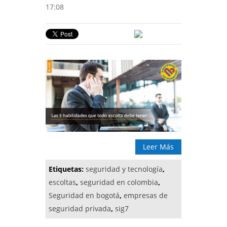
17:08
Leer Más
Etiquetas:
seguridad y tecnología
,
escoltas
,
seguridad en colombia
,
Seguridad en bogotá
,
empresas de
seguridad privada
,
sig7