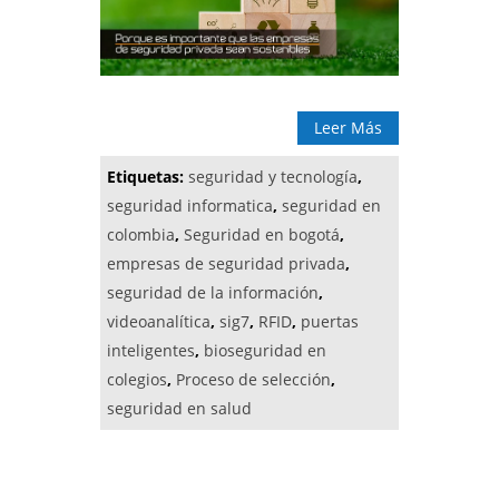
Leer Más
Etiquetas:
seguridad y tecnología
,
seguridad informatica
,
seguridad en
colombia
,
Seguridad en bogotá
,
empresas de seguridad privada
,
seguridad de la información
,
videoanalítica
,
sig7
,
RFID
,
puertas
inteligentes
,
bioseguridad en
colegios
,
Proceso de selección
,
seguridad en salud