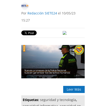
Por
Redacción SIETE24
el 10/05/23
15:27
Leer Más
Etiquetas:
seguridad y tecnología
,
seguridad informatica
,
seguridad en