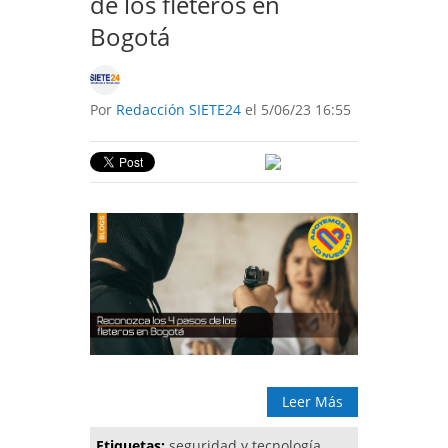
de los fleteros en
Bogotá
Por
Redacción SIETE24
el 5/06/23 16:55
Leer Más
Etiquetas:
seguridad y tecnología
,