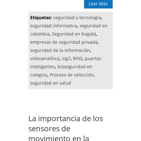
Leer Más
Etiquetas:
seguridad y tecnología
,
seguridad informatica
,
seguridad en
colombia
,
Seguridad en bogotá
,
empresas de seguridad privada
,
seguridad de la información
,
videoanalítica
,
sig7
,
RFID
,
puertas
inteligentes
,
bioseguridad en
colegios
,
Proceso de selección
,
seguridad en salud
La importancia de los
sensores de
movimiento en la