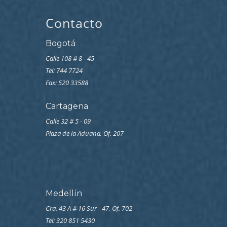
Contacto
Bogotá
Calle 108 # 8 - 45
Tel: 744 7724
Fax: 520 33588
Cartagena
Calle 32 # 5 - 09
Plaza de la Aduana, Of. 207
Medellín
Cra. 43 A # 16 Sur - 47, Of. 702
Tel: 320 851 5430