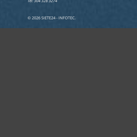
Tel: 304 328 3274
© 2026 SIETE24 - INFOTEC.