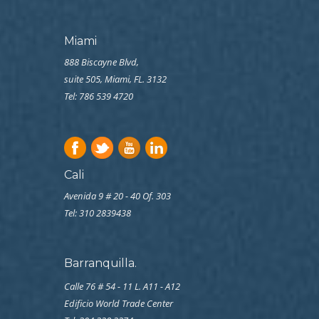
Miami
888 Biscayne Blvd,
suite 505, Miami, FL. 3132
Tel: 786 539 4720
Cali
Avenida 9 # 20 - 40 Of. 303
Tel:
310 2839438
Barranquilla.
Calle 76 # 54 - 11 L. A11 - A12
Edificio World Trade Center