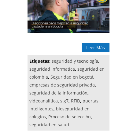
Leer Más
Etiquetas:
seguridad y tecnología
,
seguridad informatica
,
seguridad en
colombia
,
Seguridad en bogotá
,
empresas de seguridad privada
,
seguridad de la información
,
videoanalítica
,
sig7
,
RFID
,
puertas
inteligentes
,
bioseguridad en
colegios
,
Proceso de selección
,
seguridad en salud