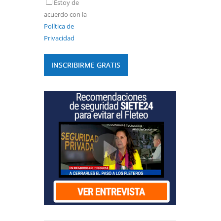
Estoy de
acuerdo con la
Política de
Privacidad