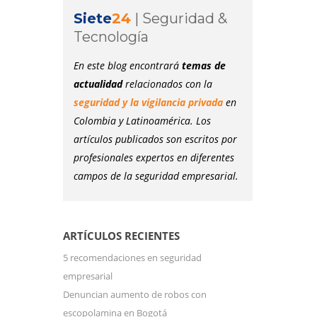
Siete
24
|
Seguridad &
Tecnología
En este blog encontrará
temas de
actualidad
relacionados con la
seguridad y la vigilancia privada
en
Colombia y Latinoamérica. Los
artículos publicados son escritos por
profesionales expertos en diferentes
campos de la seguridad empresarial.
ARTÍCULOS RECIENTES
5 recomendaciones en seguridad
empresarial
Denuncian aumento de robos con
escopolamina en Bogotá