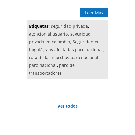
Leer Más
Etiquetas:
seguridad privada
,
atencion al usuario
,
seguridad
privada en colombia
,
Seguridad en
bogotá
,
vias afectadas paro nacional
,
ruta de las marchas paro nacional
,
paro nacional
,
paro de
transportadores
Ver todos