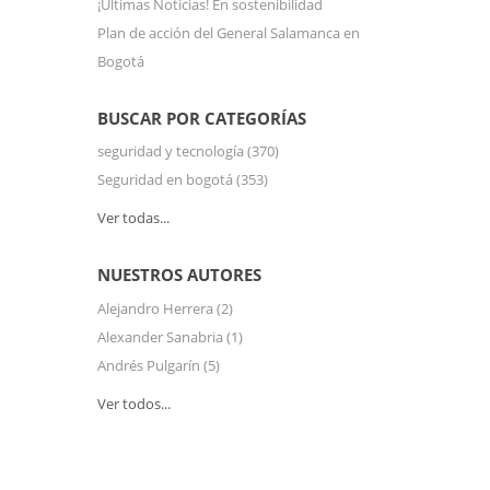
¡Últimas Noticias! En sostenibilidad
Plan de acción del General Salamanca en
Bogotá
BUSCAR POR CATEGORÍAS
seguridad y tecnología
(370)
Seguridad en bogotá
(353)
Ver todas...
NUESTROS AUTORES
Alejandro Herrera
(2)
Alexander Sanabria
(1)
Andrés Pulgarín
(5)
Ver todos...