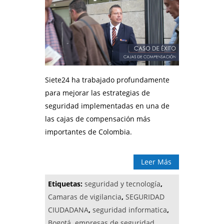
Siete24 ha trabajado profundamente
para mejorar las estrategias de
seguridad implementadas en una de
las cajas de compensación más
importantes de Colombia.
Leer Más
Etiquetas:
seguridad y tecnología
,
Camaras de vigilancia
,
SEGURIDAD
CIUDADANA
,
seguridad informatica
,
Bogotá
,
empresas de seguridad