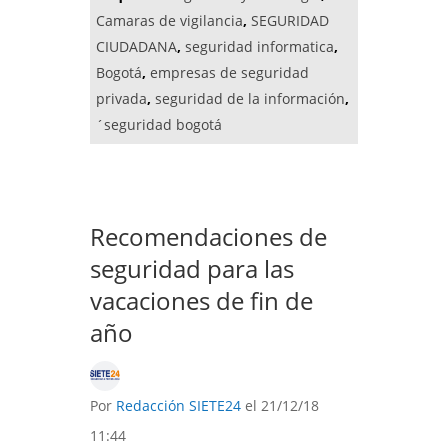
Camaras de vigilancia
,
SEGURIDAD
CIUDADANA
,
seguridad informatica
,
Bogotá
,
empresas de seguridad
privada
,
seguridad de la información
,
´seguridad bogotá
Recomendaciones de
seguridad para las
vacaciones de fin de
año
Por
Redacción SIETE24
el 21/12/18
11:44