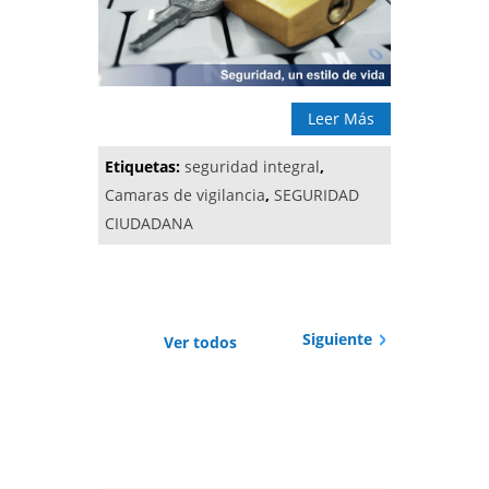
Leer Más
Etiquetas:
seguridad integral
,
Camaras de vigilancia
,
SEGURIDAD
CIUDADANA
Siguiente
Ver todos