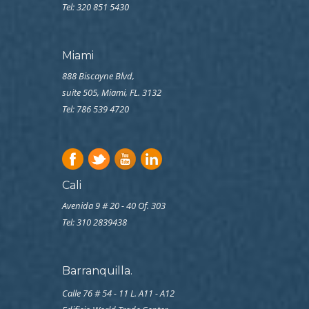
Tel: 320 851 5430
Miami
888 Biscayne Blvd,
suite 505, Miami, FL. 3132
Tel: 786 539 4720
Cali
Avenida 9 # 20 - 40 Of. 303
Tel:
310 2839438
Barranquilla.
Calle 76 # 54 - 11 L. A11 - A12