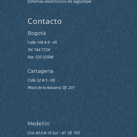
Sistemas electrónicos de seguridad
Contacto
Bogotá
Calle 108 # 8 - 45
Tel: 744 7724
Fax: 520 33588
Cartagena
Calle 32 # 5 - 09
Plaza de la Aduana, Of. 207
Medellín
Cra. 43 A # 16 Sur - 47, Of. 702