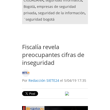
CIUDADANA
,
seguridad informatica
,
Bogotá
,
empresas de seguridad
privada
,
seguridad de la información
,
´seguridad bogotá
Fiscalía revela
preocupantes cifras de
inseguridad
Por
Redacción SIETE24
el 5/04/19 17:35