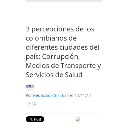
3 percepciones de los
colombianos de
diferentes ciudades del
país: Corrupción,
Medios de Transporte y
Servicios de Salud
Por
Redacción SIETE24
el 17/11/17
13:55