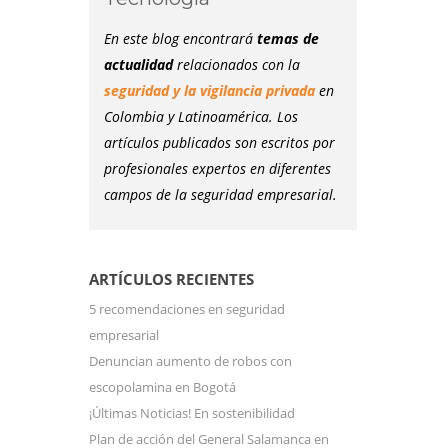
En este blog encontrará
temas de
actualidad
relacionados con la
seguridad y la vigilancia privada
en
Colombia y Latinoamérica. Los
artículos publicados son escritos por
profesionales expertos en diferentes
campos de la seguridad empresarial.
ARTÍCULOS RECIENTES
5 recomendaciones en seguridad
empresarial
Denuncian aumento de robos con
escopolamina en Bogotá
¡Últimas Noticias! En sostenibilidad
Plan de acción del General Salamanca en