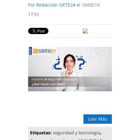
Por
Redacción SIETE24
el 10/05/19
17:51
Leer Más
Etiquetas:
seguridad y tecnología
,