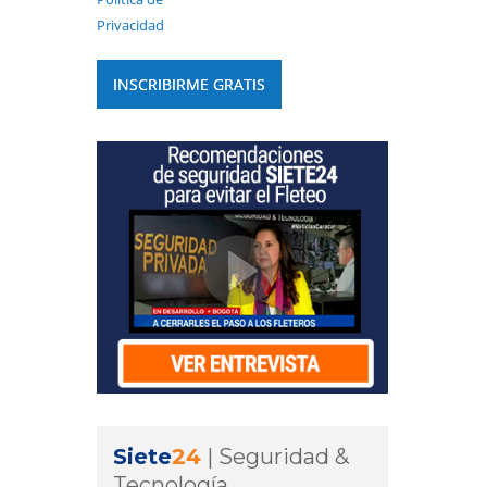
Privacidad
Siete
24
|
Seguridad &
Tecnología