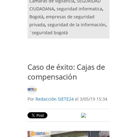
Camaras de vigilancia
,
SEGURIDAD
CIUDADANA
,
seguridad informatica
,
Bogotá
,
empresas de seguridad
privada
,
seguridad de la información
,
´seguridad bogotá
Caso de éxito: Cajas de
compensación
Por
Redacción SIETE24
el 3/05/19 15:34