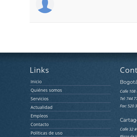
Links
Con
Inicio
Bogot
Quiénes somos
Calle 108 
Servicios
Tel: 744 
Fax: 520 
Actualidad
Empleos
Cartag
Contacto
Calle 32 #
Políticas de uso
Plaza de 