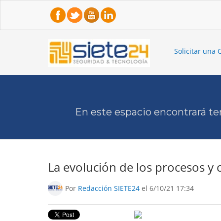
Solicitar una 
En este espacio encontrará te
La evolución de los procesos y
Por
Redacción SIETE24
el 6/10/21 17:34