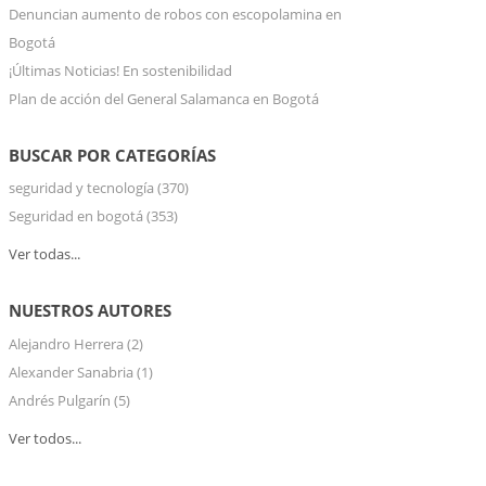
Denuncian aumento de robos con escopolamina en
Bogotá
¡Últimas Noticias! En sostenibilidad
Plan de acción del General Salamanca en Bogotá
BUSCAR POR CATEGORÍAS
seguridad y tecnología
(370)
Seguridad en bogotá
(353)
Ver todas...
NUESTROS AUTORES
Alejandro Herrera
(2)
Alexander Sanabria
(1)
Andrés Pulgarín
(5)
Ver todos...