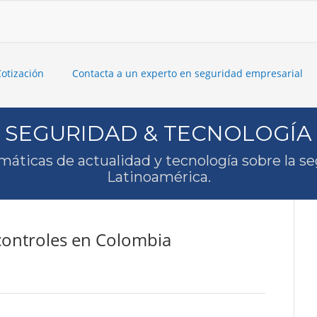
Cotización
Contacta a un experto en seguridad empresarial
SEGURIDAD & TECNOLOGÍA
máticas de actualidad y tecnología sobre la s
Latinoamérica.
 controles en Colombia