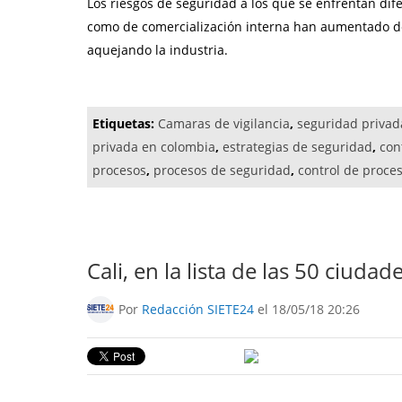
Los riesgos de seguridad a los que se enfrentan dif
como de comercialización interna han aumentado de
aquejando la industria.
Etiquetas:
Camaras de vigilancia
,
seguridad privad
privada en colombia
,
estrategias de seguridad
,
con
procesos
,
procesos de seguridad
,
control de proce
Cali, en la lista de las 50 ciud
Por
Redacción SIETE24
el 18/05/18 20:26