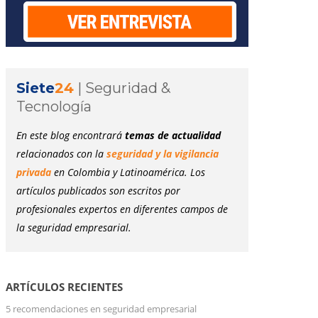
Siete
24
|
Seguridad &
Tecnología
En este blog encontrará
temas de actualidad
relacionados con la
seguridad y la vigilancia
privada
en Colombia y Latinoamérica. Los
artículos publicados son escritos por
profesionales expertos en diferentes campos de
la seguridad empresarial.
ARTÍCULOS RECIENTES
5 recomendaciones en seguridad empresarial