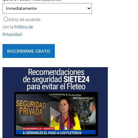
Estoy de acuerdo
con la
Política de
Privacidad