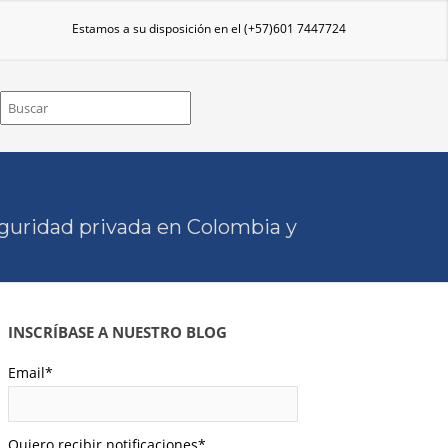
Estamos a su disposición en el
(+57)601 7447724
eguridad privada en Colombia y
INSCRÍBASE A NUESTRO BLOG
Email
*
Quiero recibir notificaciones
*