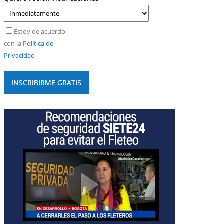
Estoy de acuerdo
con la
Política de
Privacidad