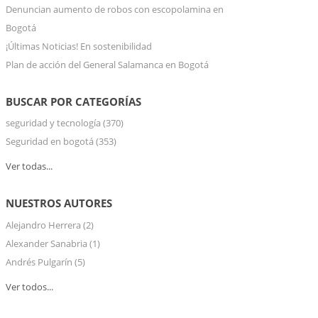
Denuncian aumento de robos con escopolamina en
Bogotá
¡Últimas Noticias! En sostenibilidad
Plan de acción del General Salamanca en Bogotá
BUSCAR POR CATEGORÍAS
seguridad y tecnología
(370)
Seguridad en bogotá
(353)
Ver todas...
NUESTROS AUTORES
Alejandro Herrera
(2)
Alexander Sanabria
(1)
Andrés Pulgarín
(5)
Ver todos...