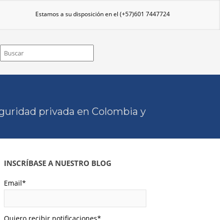
Estamos a su disposición en el
(+57)601 7447724
eguridad privada en Colombia y
INSCRÍBASE A NUESTRO BLOG
Email
*
Quiero recibir notificaciones
*