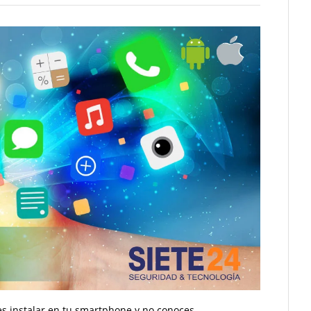
s instalar en tu smartphone y no conoces.