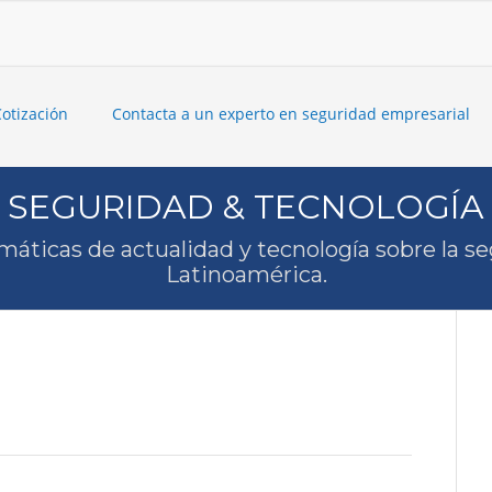
Cotización
Contacta a un experto en seguridad empresarial
SEGURIDAD & TECNOLOGÍA
máticas de actualidad y tecnología sobre la s
Latinoamérica.