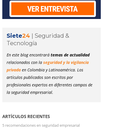
Siete
24
|
Seguridad &
Tecnología
En este blog encontrará
temas de actualidad
relacionados con la
seguridad y la vigilancia
privada
en Colombia y Latinoamérica. Los
artículos publicados son escritos por
profesionales expertos en diferentes campos de
la seguridad empresarial.
ARTÍCULOS RECIENTES
5 recomendaciones en seguridad empresarial