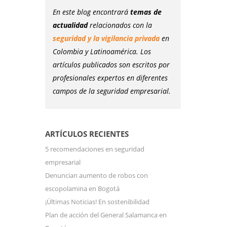
En este blog encontrará
temas de
actualidad
relacionados con la
seguridad y la vigilancia privada
en
Colombia y Latinoamérica. Los
artículos publicados son escritos por
profesionales expertos en diferentes
campos de la seguridad empresarial.
ARTÍCULOS RECIENTES
5 recomendaciones en seguridad
empresarial
Denuncian aumento de robos con
escopolamina en Bogotá
¡Últimas Noticias! En sostenibilidad
Plan de acción del General Salamanca en