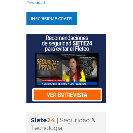
Privacidad
Siete
24
|
Seguridad &
Tecnología