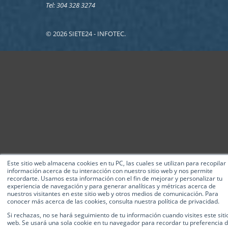
Tel: 304 328 3274
© 2026 SIETE24 - INFOTEC.
Este sitio web almacena cookies en tu PC, las cuales se utilizan para recopilar
información acerca de tu interacción con nuestro sitio web y nos permite
recordarte. Usamos esta información con el fin de mejorar y personalizar tu
experiencia de navegación y para generar analíticas y métricas acerca de
nuestros visitantes en este sitio web y otros medios de comunicación. Para
conocer más acerca de las cookies, consulta nuestra política de privacidad.
Si rechazas, no se hará seguimiento de tu información cuando visites este siti
web. Se usará una sola cookie en tu navegador para recordar tu preferencia 