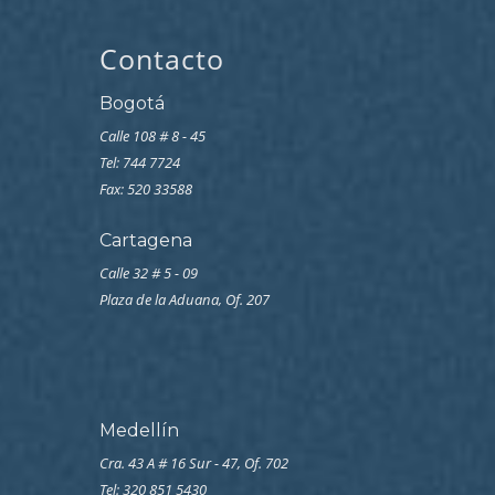
Contacto
Bogotá
Calle 108 # 8 - 45
Tel: 744 7724
Fax: 520 33588
Cartagena
Calle 32 # 5 - 09
Plaza de la Aduana, Of. 207
Medellín
Cra. 43 A # 16 Sur - 47, Of. 702
Tel: 320 851 5430