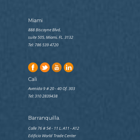
Miami
888 Biscayne Blvd,
suite 505, Miami, FL. 3132
Tel: 786 539 4720
Cali
Avenida 9 # 20 - 40 Of. 303
Tel:
310 2839438
Barranquilla.
Calle 76 # 54 - 11 L. A11 - A12
Edificio World Trade Center