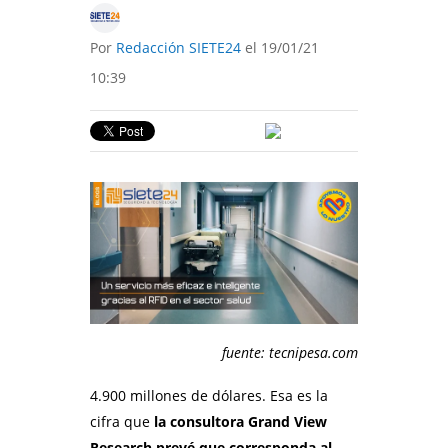
Por
Redacción SIETE24
el 19/01/21
10:39
fuente: tecnipesa.com
4.900 millones de dólares. Esa es la
cifra que
la consultora Grand View
Research prevé que corresponda al