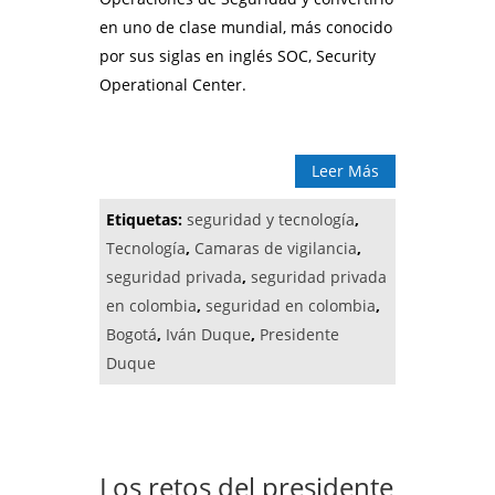
en uno de clase mundial, más conocido
por sus siglas en inglés SOC, Security
Operational Center.
Leer Más
Etiquetas:
seguridad y tecnología
,
Tecnología
,
Camaras de vigilancia
,
seguridad privada
,
seguridad privada
en colombia
,
seguridad en colombia
,
Bogotá
,
Iván Duque
,
Presidente
Duque
Los retos del presidente