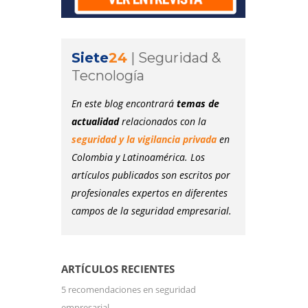
Siete
24
|
Seguridad &
Tecnología
En este blog encontrará
temas de
actualidad
relacionados con la
seguridad y la vigilancia privada
en
Colombia y Latinoamérica. Los
artículos publicados son escritos por
profesionales expertos en diferentes
campos de la seguridad empresarial.
ARTÍCULOS RECIENTES
5 recomendaciones en seguridad
empresarial