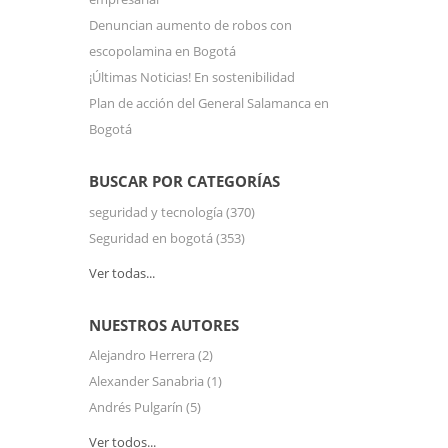
Denuncian aumento de robos con
escopolamina en Bogotá
¡Últimas Noticias! En sostenibilidad
Plan de acción del General Salamanca en
Bogotá
BUSCAR POR CATEGORÍAS
seguridad y tecnología
(370)
Seguridad en bogotá
(353)
Ver todas...
NUESTROS AUTORES
Alejandro Herrera
(2)
Alexander Sanabria
(1)
Andrés Pulgarín
(5)
Ver todos...