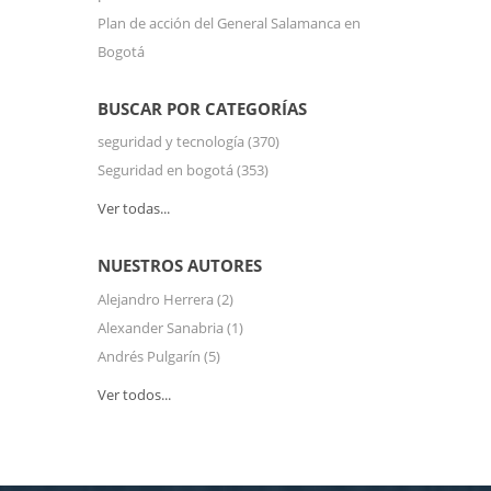
Plan de acción del General Salamanca en
Bogotá
BUSCAR POR CATEGORÍAS
seguridad y tecnología
(370)
Seguridad en bogotá
(353)
Ver todas...
NUESTROS AUTORES
Alejandro Herrera
(2)
Alexander Sanabria
(1)
Andrés Pulgarín
(5)
Ver todos...