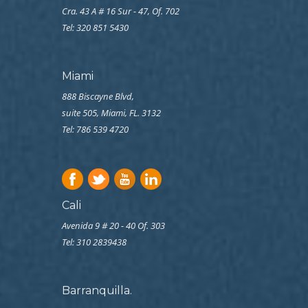
Cra. 43 A # 16 Sur - 47, Of. 702
Tel: 320 851 5430
Miami
888 Biscayne Blvd,
suite 505, Miami, FL. 3132
Tel: 786 539 4720
Cali
Avenida 9 # 20 - 40 Of. 303
Tel:
310 2839438
Barranquilla.