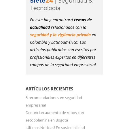
Siete
24
|
Seguridad &
Tecnología
En este blog encontrará
temas de
actualidad
relacionados con la
seguridad y la vigilancia privada
en
Colombia y Latinoamérica. Los
artículos publicados son escritos por
profesionales expertos en diferentes
campos de la seguridad empresarial.
ARTÍCULOS RECIENTES
5 recomendaciones en seguridad
empresarial
Denuncian aumento de robos con
escopolamina en Bogotá
¡Últimas Noticias! En sostenibilidad