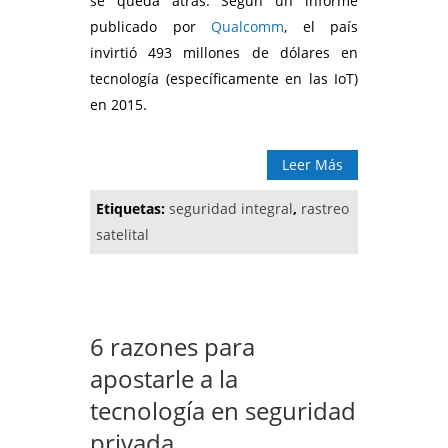
se queda atrás. Según un informe
publicado por
Qualcomm
, el país
invirtió 493 millones de dólares en
tecnología (específicamente en las IoT)
en 2015.
Leer Más
Etiquetas:
seguridad integral
,
rastreo
satelital
6 razones para
apostarle a la
tecnología en seguridad
privada