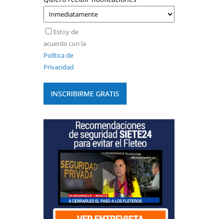
Estoy de
acuerdo con la
Política de
Privacidad