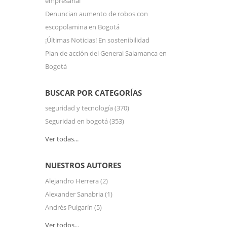
empresarial
Denuncian aumento de robos con
escopolamina en Bogotá
¡Últimas Noticias! En sostenibilidad
Plan de acción del General Salamanca en
Bogotá
BUSCAR POR CATEGORÍAS
seguridad y tecnología
(370)
Seguridad en bogotá
(353)
Ver todas...
NUESTROS AUTORES
Alejandro Herrera
(2)
Alexander Sanabria
(1)
Andrés Pulgarín
(5)
Ver todos...