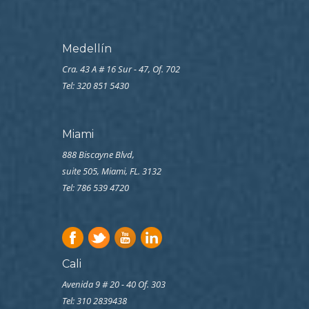
Medellín
Cra. 43 A # 16 Sur - 47, Of. 702
Tel: 320 851 5430
Miami
888 Biscayne Blvd,
suite 505, Miami, FL. 3132
Tel: 786 539 4720
Cali
Avenida 9 # 20 - 40 Of. 303
Tel:
310 2839438