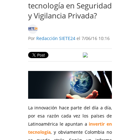
tecnología en Seguridad
y Vigilancia Privada?
Por
Redacción SIETE24
el 7/06/16 10:16
La innovación hace parte del día a día,
por esa razón cada vez los países de
Latinoamérica le apuntan a
invertir en
tecnología
, y obviamente Colombia no