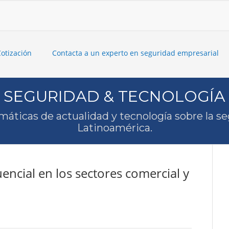
Cotización
Contacta a un experto en seguridad empresarial
SEGURIDAD & TECNOLOGÍA
máticas de actualidad y tecnología sobre la s
Latinoamérica.
ncial en los sectores comercial y