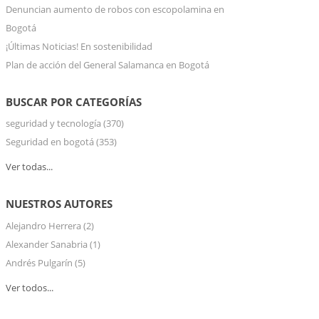
Denuncian aumento de robos con escopolamina en
Bogotá
¡Últimas Noticias! En sostenibilidad
Plan de acción del General Salamanca en Bogotá
BUSCAR POR CATEGORÍAS
seguridad y tecnología
(370)
Seguridad en bogotá
(353)
Ver todas...
NUESTROS AUTORES
Alejandro Herrera
(2)
Alexander Sanabria
(1)
Andrés Pulgarín
(5)
Ver todos...