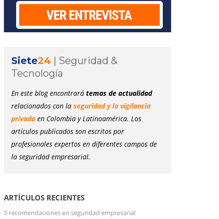
Siete
24
|
Seguridad &
Tecnología
En este blog encontrará
temas de actualidad
relacionados con la
seguridad y la vigilancia
privada
en Colombia y Latinoamérica. Los
artículos publicados son escritos por
profesionales expertos en diferentes campos de
la seguridad empresarial.
ARTÍCULOS RECIENTES
5 recomendaciones en seguridad empresarial