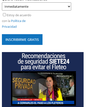
Estoy de acuerdo
con la
Política de
Privacidad