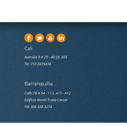
Cali
Avenida 9 # 20 - 40 Of. 303
Tel:
310 2839438
Barranquilla.
Calle 76 # 54 - 11 L. A11 - A12
Edificio World Trade Center
Tel: 304 328 3274