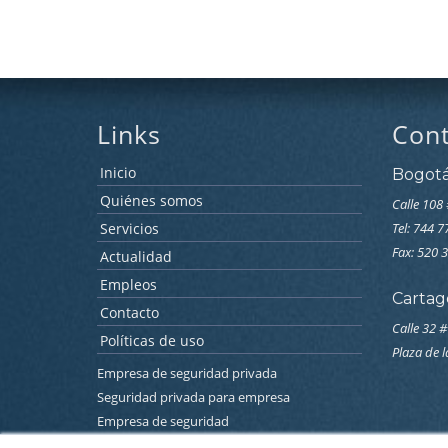
Links
Con
Inicio
Bogot
Quiénes somos
Calle 108 
Servicios
Tel: 744 
Fax: 520 
Actualidad
Empleos
Cartag
Contacto
Calle 32 #
Políticas de uso
Plaza de 
Empresa de seguridad privada
Seguridad privada para empresa
Empresa de seguridad
Empresa de seguridad electronica