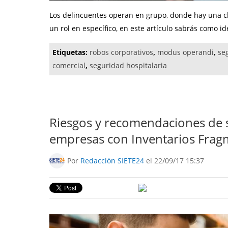
Los delincuentes operan en grupo, donde hay una cl
un rol en específico, en este artículo sabrás como id
Etiquetas:
robos corporativos
,
modus operandi
,
se
comercial
,
seguridad hospitalaria
Riesgos y recomendaciones de s
empresas con Inventarios Fra
Por
Redacción SIETE24
el 22/09/17 15:37