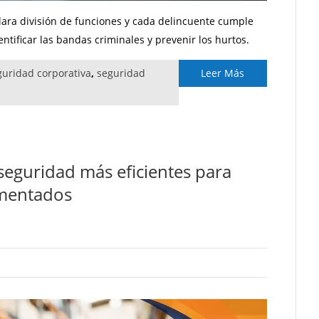
ara división de funciones y cada delincuente cumple
entificar las bandas criminales y prevenir los hurtos.
guridad corporativa
,
seguridad
Leer Más
eguridad más eficientes para
gmentados