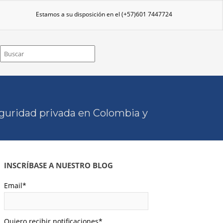
Estamos a su disposición en el
(+57)601 7447724
eguridad privada en Colombia y
INSCRÍBASE A NUESTRO BLOG
Email
*
Quiero recibir notificaciones
*