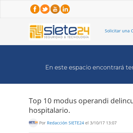
Solicitar una 
En este espacio encontrará te
Top 10 modus operandi delincue
hospitalario.
Por
Redacción SIETE24
el 3/10/17 13:07