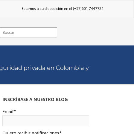
Estamos a su disposición en el
(+57)601 7447724
eguridad privada en Colombia y
INSCRÍBASE A NUESTRO BLOG
Email
*
Quiero recibir notificaciones
*