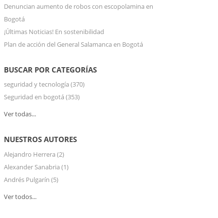
Denuncian aumento de robos con escopolamina en
Bogotá
¡Últimas Noticias! En sostenibilidad
Plan de acción del General Salamanca en Bogotá
BUSCAR POR CATEGORÍAS
seguridad y tecnología
(370)
Seguridad en bogotá
(353)
Ver todas...
NUESTROS AUTORES
Alejandro Herrera
(2)
Alexander Sanabria
(1)
Andrés Pulgarín
(5)
Ver todos...