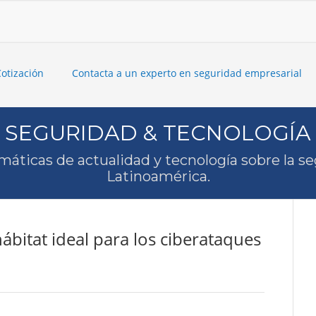
Cotización
Contacta a un experto en seguridad empresarial
SEGURIDAD & TECNOLOGÍA
máticas de actualidad y tecnología sobre la s
Latinoamérica.
hábitat ideal para los ciberataques