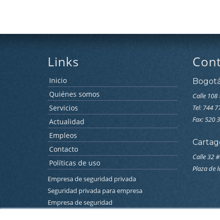
Links
Con
Inicio
Bogot
Quiénes somos
Calle 108 
Servicios
Tel: 744 
Fax: 520 
Actualidad
Empleos
Cartag
Contacto
Calle 32 #
Políticas de uso
Plaza de 
Empresa de seguridad privada
Seguridad privada para empresa
Empresa de seguridad
Empresa de seguridad electronica