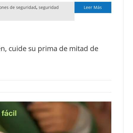
ones de seguridad
,
seguridad
Leer Más
en, cuide su prima de mitad de