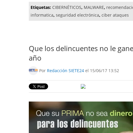
Etiquetas:
CIBERNÉTICOS
,
MALWARE
,
recomendaci
informatica
,
seguridad electrónica
,
ciber ataques
Que los delincuentes no le gan
año
Por
Redacción SIETE24
el 15/06/17 13:52