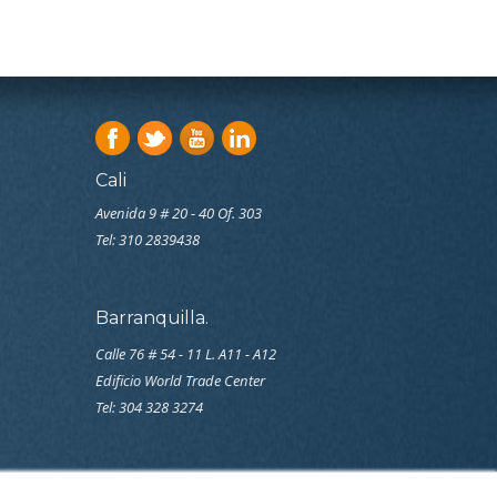
Cali
Avenida 9 # 20 - 40 Of. 303
Tel:
310 2839438
Barranquilla.
Calle 76 # 54 - 11 L. A11 - A12
Edificio World Trade Center
Tel: 304 328 3274