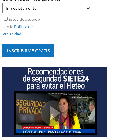
Estoy de acuerdo
con la
Política de
Privacidad