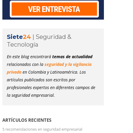
Siete
24
|
Seguridad &
Tecnología
En este blog encontrará
temas de actualidad
relacionados con la
seguridad y la vigilancia
privada
en Colombia y Latinoamérica. Los
artículos publicados son escritos por
profesionales expertos en diferentes campos de
la seguridad empresarial.
ARTÍCULOS RECIENTES
5 recomendaciones en seguridad empresarial