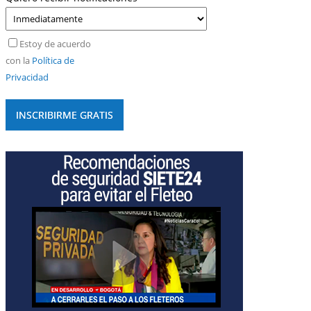
Estoy de acuerdo
con la
Política de
Privacidad