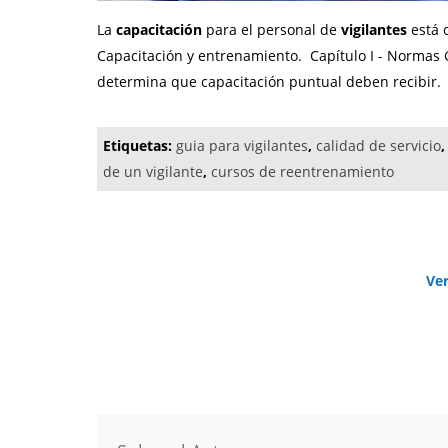
La
capacitación
para el personal de
vigilantes
está c
Capacitación y entrenamiento. Capítulo I - Normas Ge
determina que capacitación puntual deben recibir.
Etiquetas:
guia para vigilantes
,
calidad de servicio
de un vigilante
,
cursos de reentrenamiento
Ve