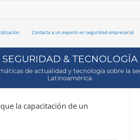
Cotización
Contacta a un experto en seguridad empresarial
SEGURIDAD & TECNOLOGÍA
máticas de actualidad y tecnología sobre la s
Latinoamérica.
que la capacitación de un