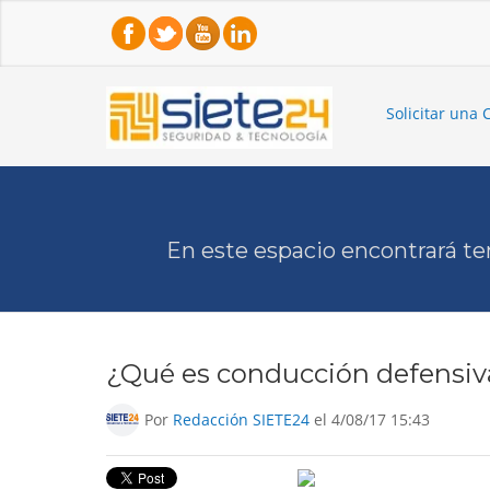
Solicitar una 
En este espacio encontrará te
¿Qué es conducción defensiva
Por
Redacción SIETE24
el 4/08/17 15:43