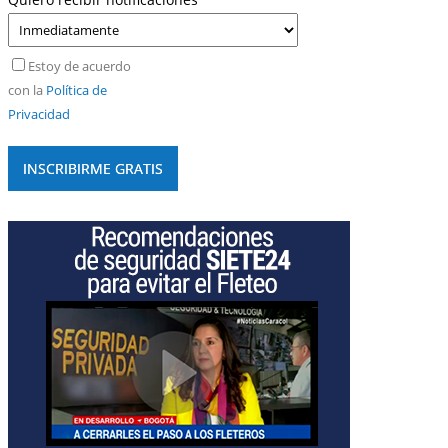
Estoy de acuerdo
con la
Política de
Privacidad