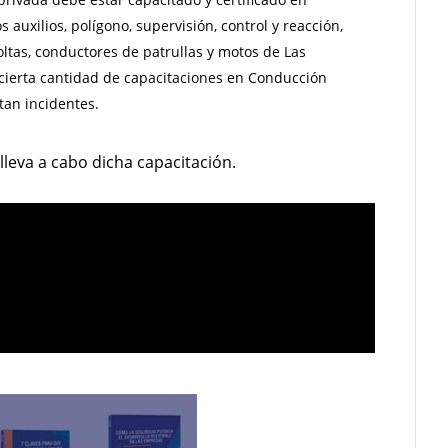
 auxilios, polígono, supervisión, control y reacción,
ltas, conductores de patrullas y motos de Las
ierta cantidad de capacitaciones en Conducción
tan incidentes.
leva a cabo dicha capacitación.