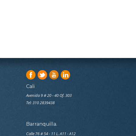
Cali
Avenida 9 # 20 - 40 Of. 303
Tel:
310 2839438
Barranquilla.
Calle 76 # 54 - 11 L. A11 - A12