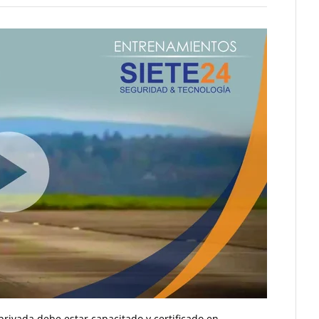
privada debe estar capacitado y certificado en