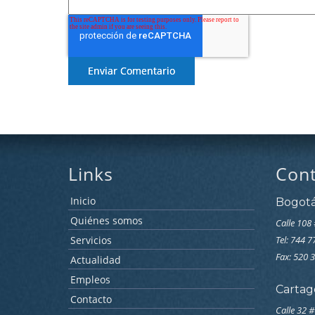
Links
Con
Inicio
Bogot
Quiénes somos
Calle 108 
Servicios
Tel: 744 
Fax: 520 
Actualidad
Empleos
Cartag
Contacto
Calle 32 #