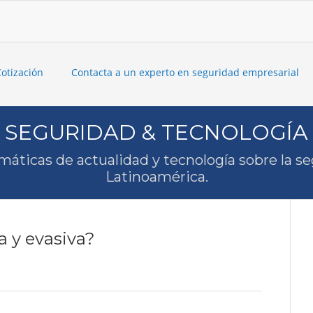
Cotización
Contacta a un experto en seguridad empresarial
SEGURIDAD & TECNOLOGÍA
máticas de actualidad y tecnología sobre la s
Latinoamérica.
 y evasiva?