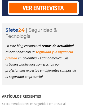
Siete
24
|
Seguridad &
Tecnología
En este blog encontrará
temas de actualidad
relacionados con la
seguridad y la vigilancia
privada
en Colombia y Latinoamérica. Los
artículos publicados son escritos por
profesionales expertos en diferentes campos de
la seguridad empresarial.
ARTÍCULOS RECIENTES
5 recomendaciones en seguridad empresarial