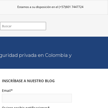
Estamos a su disposición en el
(+57)601 7447724
eguridad privada en Colombia y
INSCRÍBASE A NUESTRO BLOG
Email
*
Quiero recibir notificaciones
*