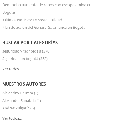
Denuncian aumento de robos con escopolamina en
Bogotá
¡Últimas Noticias! En sostenibilidad
Plan de acción del General Salamanca en Bogotá
BUSCAR POR CATEGORÍAS
seguridad y tecnología
(370)
Seguridad en bogotá
(353)
Ver todas...
NUESTROS AUTORES
Alejandro Herrera
(2)
Alexander Sanabria
(1)
Andrés Pulgarín
(5)
Ver todos...