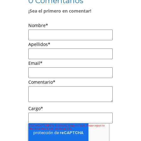
0 Comentarios
¡Sea el primero en comentar!
Nombre
*
Apellidos
*
Email
*
Comentario
*
Cargo
*