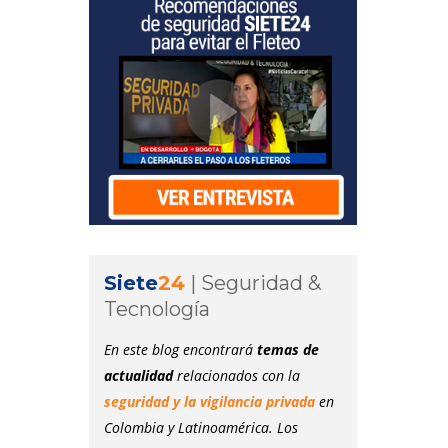
Siete
24
|
Seguridad &
Tecnología
En este blog encontrará
temas de
actualidad
relacionados con la
seguridad y la vigilancia privada
en
Colombia y Latinoamérica. Los