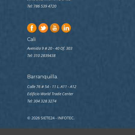
Tel: 786 539 4720
Cali
Avenida 9 # 20 - 40 Of. 303
Tel:
310 2839438
Barranquilla.
Calle 76 # 54 - 11 L. A11 - A12
Edificio World Trade Center
Tel: 304 328 3274
© 2026 SIETE24 - INFOTEC.