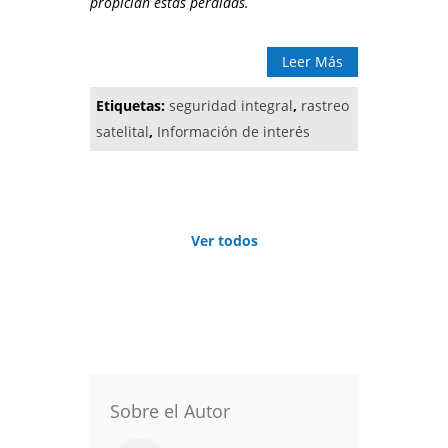
propician estas pérdidas.
Leer Más
Etiquetas:
seguridad integral
,
rastreo
satelital
,
Información de interés
Ver todos
Sobre el Autor