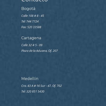
Bogotá
Calle 108 # 8 - 45
Tel: 744 7724
Fax: 520 33588
Cartagena
Calle 32 # 5 - 09
Plaza de la Aduana, Of. 207
Medellín
Cra. 43 A # 16 Sur - 47, Of. 702
Tel: 320 851 5430