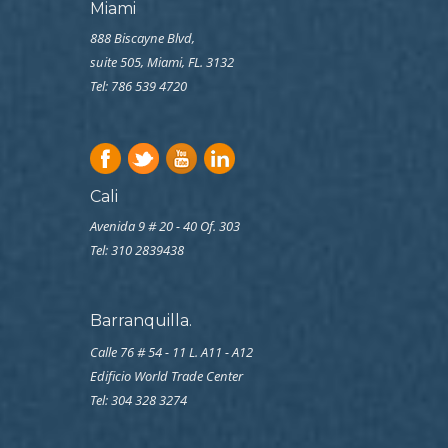
Miami
888 Biscayne Blvd,
suite 505, Miami, FL. 3132
Tel: 786 539 4720
Cali
Avenida 9 # 20 - 40 Of. 303
Tel:
310 2839438
Barranquilla.
Calle 76 # 54 - 11 L. A11 - A12
Edificio World Trade Center
Tel: 304 328 3274