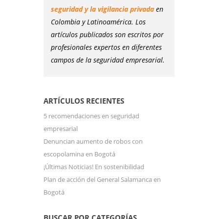
seguridad y la vigilancia privada
en
Colombia y Latinoamérica. Los
artículos publicados son escritos por
profesionales expertos en diferentes
campos de la seguridad empresarial.
ARTÍCULOS RECIENTES
5 recomendaciones en seguridad
empresarial
Denuncian aumento de robos con
escopolamina en Bogotá
¡Últimas Noticias! En sostenibilidad
Plan de acción del General Salamanca en
Bogotá
BUSCAR POR CATEGORÍAS