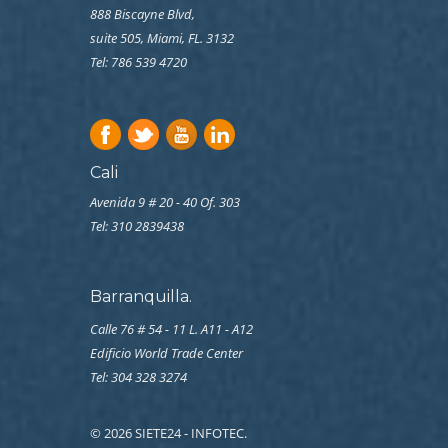
888 Biscayne Blvd,
suite 505, Miami, FL. 3132
Tel: 786 539 4720
Cali
Avenida 9 # 20 - 40 Of. 303
Tel:
310 2839438
Barranquilla.
Calle 76 # 54 - 11 L. A11 - A12
Edificio World Trade Center
Tel: 304 328 3274
© 2026 SIETE24 - INFOTEC.