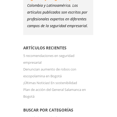
Colombia y Latinoamérica. Los
artículos publicados son escritos por
profesionales expertos en diferentes
campos de la seguridad empresarial.
ARTÍCULOS RECIENTES
5 recomendaciones en seguridad
empresarial
Denuncian aumento de robos con
escopolamina en Bogotá
¡Últimas Noticias! En sostenibilidad
Plan de acción del General Salamanca en
Bogotá
BUSCAR POR CATEGORÍAS