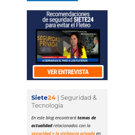
Siete
24
|
Seguridad &
Tecnología
En este blog encontrará
temas de
actualidad
relacionados con la
seguridad y la vigilancia privada
en