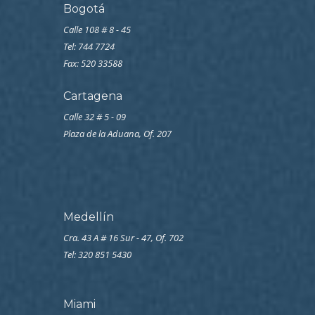
Bogotá
Calle 108 # 8 - 45
Tel: 744 7724
Fax: 520 33588
Cartagena
Calle 32 # 5 - 09
Plaza de la Aduana, Of. 207
Medellín
Cra. 43 A # 16 Sur - 47, Of. 702
Tel: 320 851 5430
Miami