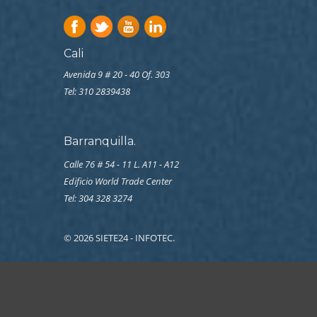
Cali
Avenida 9 # 20 - 40 Of. 303
Tel:
310 2839438
Barranquilla.
Calle 76 # 54 - 11 L. A11 - A12
Edificio World Trade Center
Tel: 304 328 3274
© 2026 SIETE24 - INFOTEC.