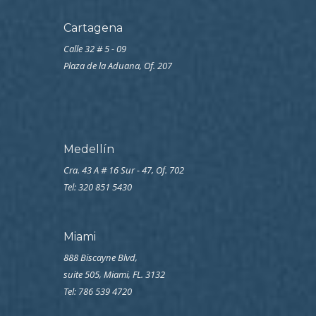
Cartagena
Calle 32 # 5 - 09
Plaza de la Aduana, Of. 207
Medellín
Cra. 43 A # 16 Sur - 47, Of. 702
Tel: 320 851 5430
Miami
888 Biscayne Blvd,
suite 505, Miami, FL. 3132
Tel: 786 539 4720