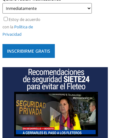
Estoy de acuerdo
con la
Política de
Privacidad