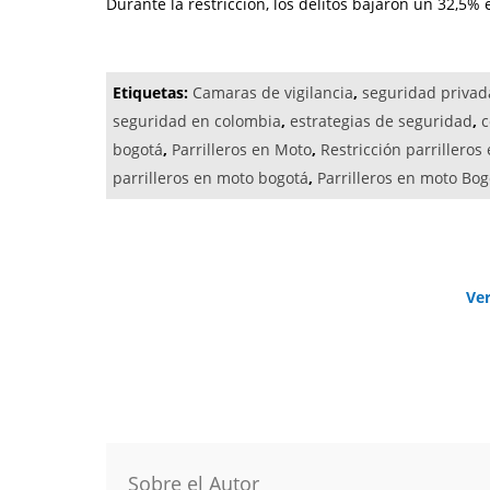
Durante la restricción, los delitos bajaron un 32,5% 
Etiquetas:
Camaras de vigilancia
,
seguridad privad
seguridad en colombia
,
estrategias de seguridad
,
c
bogotá
,
Parrilleros en Moto
,
Restricción parrilleros
parrilleros en moto bogotá
,
Parrilleros en moto Bog
Ve
Sobre el Autor