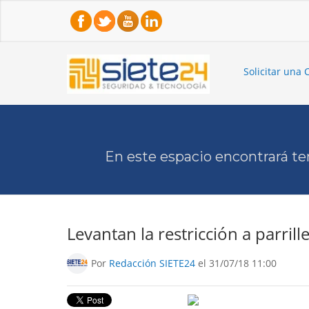
Solicitar una 
En este espacio encontrará te
Levantan la restricción a parril
Por
Redacción SIETE24
el 31/07/18 11:00