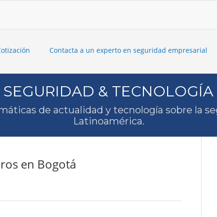
Cotización
Contacta a un experto en seguridad empresarial
SEGURIDAD & TECNOLOGÍA
máticas de actualidad y tecnología sobre la s
Latinoamérica.
leros en Bogotá