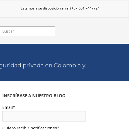
Estamos a su disposición en el
(+57)601 7447724
eguridad privada en Colombia y
INSCRÍBASE A NUESTRO BLOG
Email
*
Quiero recibir notificaciones
*