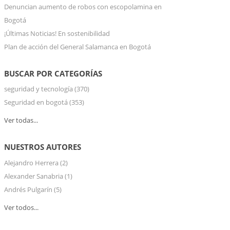
Denuncian aumento de robos con escopolamina en
Bogotá
¡Últimas Noticias! En sostenibilidad
Plan de acción del General Salamanca en Bogotá
BUSCAR POR CATEGORÍAS
seguridad y tecnología
(370)
Seguridad en bogotá
(353)
Ver todas...
NUESTROS AUTORES
Alejandro Herrera
(2)
Alexander Sanabria
(1)
Andrés Pulgarín
(5)
Ver todos...