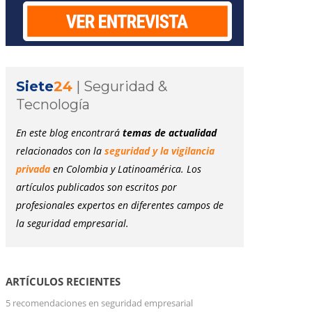
Siete
24
|
Seguridad &
Tecnología
En este blog encontrará
temas de actualidad
relacionados con la
seguridad y la vigilancia
privada
en Colombia y Latinoamérica. Los
artículos publicados son escritos por
profesionales expertos en diferentes campos de
la seguridad empresarial.
ARTÍCULOS RECIENTES
5 recomendaciones en seguridad empresarial