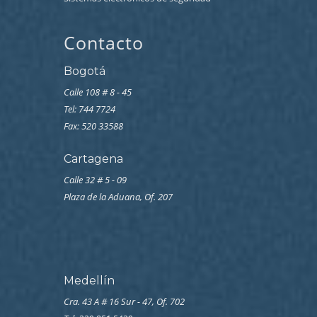
Contacto
Bogotá
Calle 108 # 8 - 45
Tel: 744 7724
Fax: 520 33588
Cartagena
Calle 32 # 5 - 09
Plaza de la Aduana, Of. 207
Medellín
Cra. 43 A # 16 Sur - 47, Of. 702