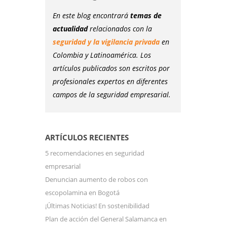
En este blog encontrará
temas de
actualidad
relacionados con la
seguridad y la vigilancia privada
en
Colombia y Latinoamérica. Los
artículos publicados son escritos por
profesionales expertos en diferentes
campos de la seguridad empresarial.
ARTÍCULOS RECIENTES
5 recomendaciones en seguridad
empresarial
Denuncian aumento de robos con
escopolamina en Bogotá
¡Últimas Noticias! En sostenibilidad
Plan de acción del General Salamanca en