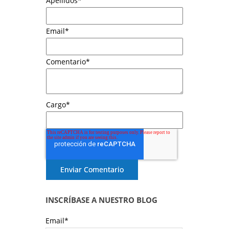
Apellidos
*
Email
*
Comentario
*
Cargo
*
INSCRÍBASE A NUESTRO BLOG
Email
*