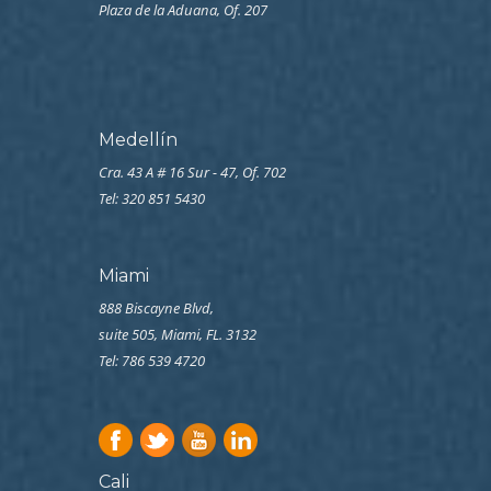
Plaza de la Aduana, Of. 207
Medellín
Cra. 43 A # 16 Sur - 47, Of. 702
Tel: 320 851 5430
Miami
888 Biscayne Blvd,
suite 505, Miami, FL. 3132
Tel: 786 539 4720
Cali