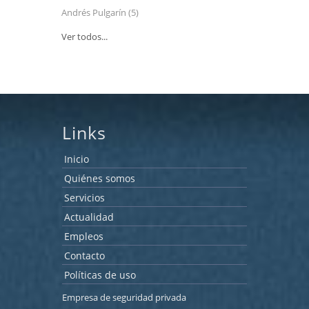
Andrés Pulgarín
(5)
Ver todos...
Links
Inicio
Quiénes somos
Servicios
Actualidad
Empleos
Contacto
Políticas de uso
Empresa de seguridad privada