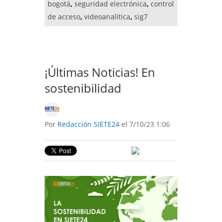
bogotá
,
seguridad electrónica
,
control
de acceso
,
videoanalítica
,
sig7
¡Últimas Noticias! En
sostenibilidad
Por
Redacción SIETE24
el 7/10/23 1:06