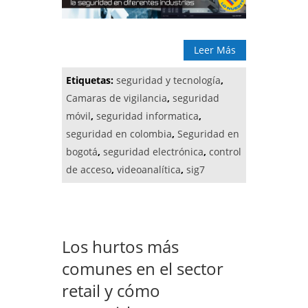
Leer Más
Etiquetas:
seguridad y tecnología
,
Camaras de vigilancia
,
seguridad
móvil
,
seguridad informatica
,
seguridad en colombia
,
Seguridad en
bogotá
,
seguridad electrónica
,
control
de acceso
,
videoanalítica
,
sig7
Los hurtos más
comunes en el sector
retail y cómo