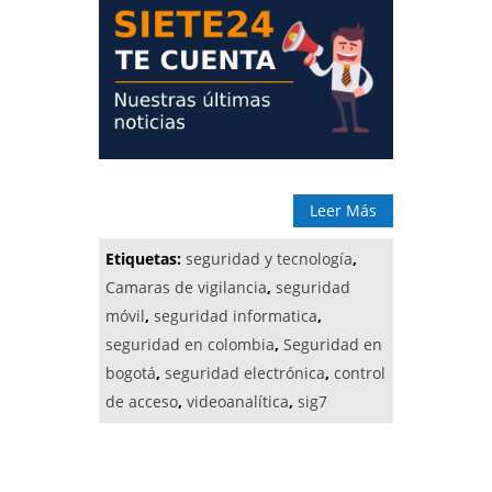
Leer Más
Etiquetas:
seguridad y tecnología
,
Camaras de vigilancia
,
seguridad
móvil
,
seguridad informatica
,
seguridad en colombia
,
Seguridad en
bogotá
,
seguridad electrónica
,
control
de acceso
,
videoanalítica
,
sig7