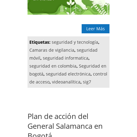
Leer Más
Etiquetas:
seguridad y tecnología
,
Camaras de vigilancia
,
seguridad
móvil
,
seguridad informatica
,
seguridad en colombia
,
Seguridad en
bogotá
,
seguridad electrónica
,
control
de acceso
,
videoanalítica
,
sig7
Plan de acción del
General Salamanca en
Bogotá