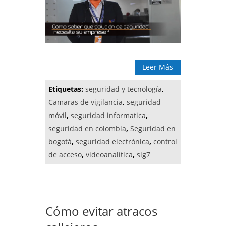
Leer Más
Etiquetas:
seguridad y tecnología
,
Camaras de vigilancia
,
seguridad
móvil
,
seguridad informatica
,
seguridad en colombia
,
Seguridad en
bogotá
,
seguridad electrónica
,
control
de acceso
,
videoanalítica
,
sig7
Cómo evitar atracos