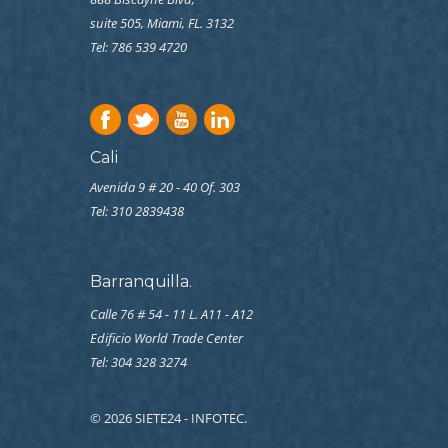
suite 505, Miami, FL. 3132
Tel: 786 539 4720
Cali
Avenida 9 # 20 - 40 Of. 303
Tel:
310 2839438
Barranquilla.
Calle 76 # 54 - 11 L. A11 - A12
Edificio World Trade Center
Tel: 304 328 3274
© 2026 SIETE24 - INFOTEC.