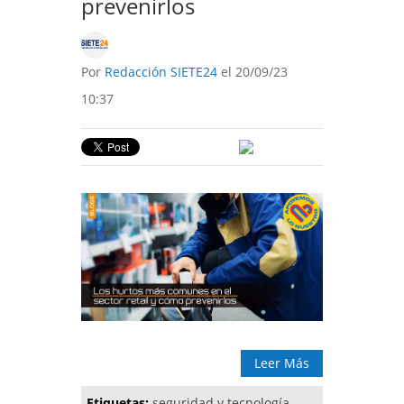
prevenirlos
Por
Redacción SIETE24
el 20/09/23
10:37
Leer Más
Etiquetas:
seguridad y tecnología
,