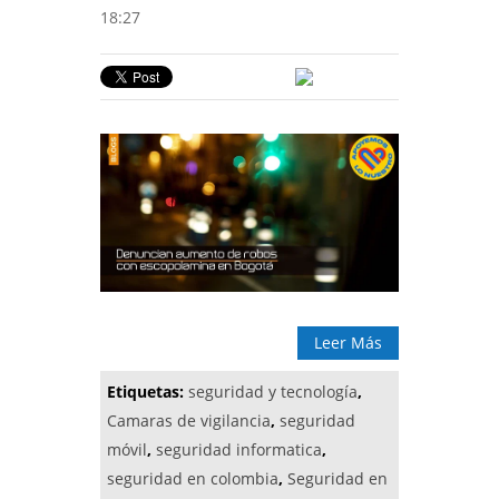
18:27
Leer Más
Etiquetas:
seguridad y tecnología
,
Camaras de vigilancia
,
seguridad
móvil
,
seguridad informatica
,
seguridad en colombia
,
Seguridad en