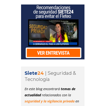
Siete
24
|
Seguridad &
Tecnología
En este blog encontrará
temas de
actualidad
relacionados con la
seguridad y la vigilancia privada
en