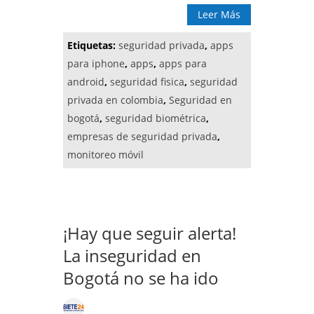
Leer Más
Etiquetas:
seguridad privada
,
apps
para iphone
,
apps
,
apps para
android
,
seguridad fisica
,
seguridad
privada en colombia
,
Seguridad en
bogotá
,
seguridad biométrica
,
empresas de seguridad privada
,
monitoreo móvil
¡Hay que seguir alerta!
La inseguridad en
Bogotá no se ha ido