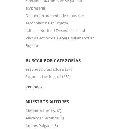
5 recomendaciones en seguridad
empresarial
Denuncian aumento de robos con
escopolamina en Bogotá
¡Últimas Noticias! En sostenibilidad
Plan de acción del General Salamanca en
Bogotá
BUSCAR POR CATEGORÍAS
seguridad y tecnología
(370)
Seguridad en bogotá
(353)
Ver todas...
NUESTROS AUTORES
Alejandro Herrera
(2)
Alexander Sanabria
(1)
Andrés Pulgarín
(5)