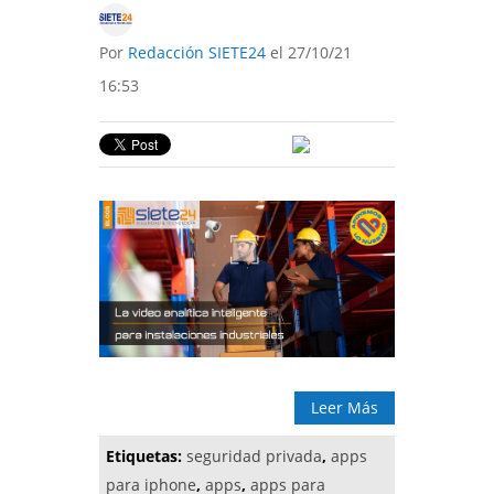
Por
Redacción SIETE24
el 27/10/21
16:53
Leer Más
Etiquetas:
seguridad privada
,
apps
para iphone
,
apps
,
apps para