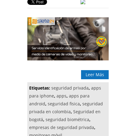
Leer Más
Etiquetas:
seguridad privada
,
apps
para iphone
,
apps
,
apps para
android
,
seguridad fisica
,
seguridad
privada en colombia
,
Seguridad en
bogotá
,
seguridad biométrica
,
empresas de seguridad privada
,
monitoreo móvil