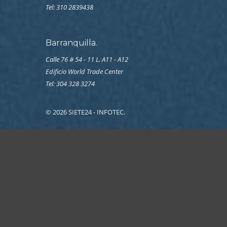
Tel:
310 2839438
Barranquilla.
Calle 76 # 54 - 11 L. A11 - A12
Edificio World Trade Center
Tel: 304 328 3274
© 2026 SIETE24 - INFOTEC.