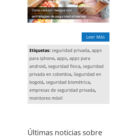
Leer Más
Etiquetas:
seguridad privada
,
apps
para iphone
,
apps
,
apps para
android
,
seguridad fisica
,
seguridad
privada en colombia
,
Seguridad en
bogotá
,
seguridad biométrica
,
empresas de seguridad privada
,
monitoreo móvil
Últimas noticias sobre