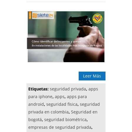
Leer Más
Etiquetas:
seguridad privada
,
apps
para iphone
,
apps
,
apps para
android
,
seguridad fisica
,
seguridad
privada en colombia
,
Seguridad en
bogotá
,
seguridad biométrica
,
empresas de seguridad privada
,