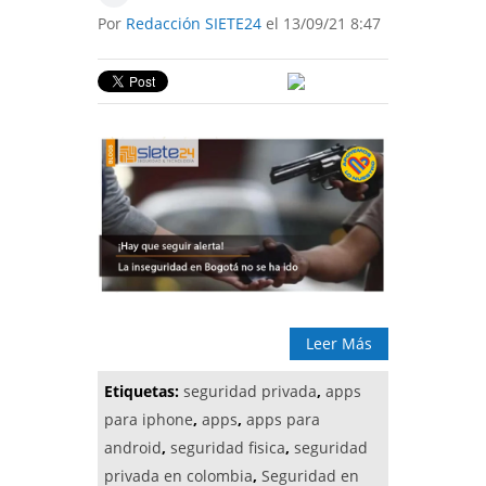
Por
Redacción SIETE24
el 13/09/21 8:47
Leer Más
Etiquetas:
seguridad privada
,
apps
para iphone
,
apps
,
apps para
android
,
seguridad fisica
,
seguridad
privada en colombia
,
Seguridad en