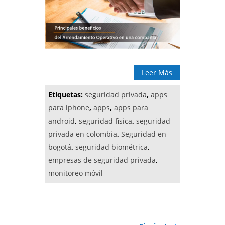
Leer Más
Etiquetas:
seguridad privada
,
apps
para iphone
,
apps
,
apps para
android
,
seguridad fisica
,
seguridad
privada en colombia
,
Seguridad en
bogotá
,
seguridad biométrica
,
empresas de seguridad privada
,
monitoreo móvil