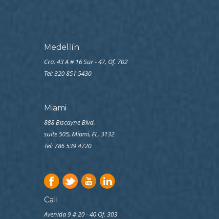
Medellín
Cra. 43 A # 16 Sur - 47, Of. 702
Tel: 320 851 5430
Miami
888 Biscayne Blvd,
suite 505, Miami, FL. 3132
Tel: 786 539 4720
Cali
Avenida 9 # 20 - 40 Of. 303