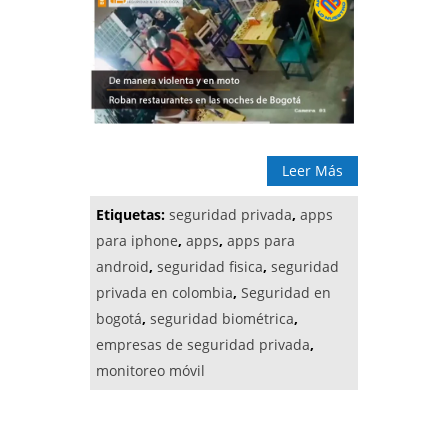
Leer Más
Etiquetas:
seguridad privada
,
apps
para iphone
,
apps
,
apps para
android
,
seguridad fisica
,
seguridad
privada en colombia
,
Seguridad en
bogotá
,
seguridad biométrica
,
empresas de seguridad privada
,
monitoreo móvil