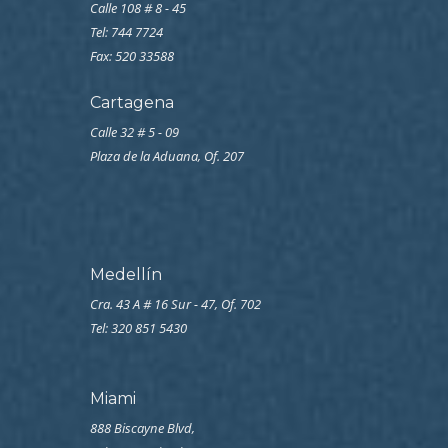
Calle 108 # 8 - 45
Tel: 744 7724
Fax: 520 33588
Cartagena
Calle 32 # 5 - 09
Plaza de la Aduana, Of. 207
Medellín
Cra. 43 A # 16 Sur - 47, Of. 702
Tel: 320 851 5430
Miami
888 Biscayne Blvd,