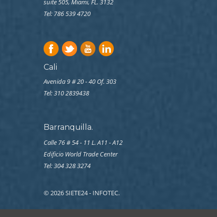
suite 505, Miami, FL. 3132
Tel: 786 539 4720
Cali
Avenida 9 # 20 - 40 Of. 303
Tel:
310 2839438
Barranquilla.
Calle 76 # 54 - 11 L. A11 - A12
Edificio World Trade Center
Tel: 304 328 3274
© 2026 SIETE24 - INFOTEC.