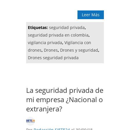
Leer Más
Etiquetas:
seguridad privada
,
seguridad privada en colombia
,
vigilancia privada
,
Vigilancia con
drones
,
Drones
,
Drones y seguridad
,
Drones seguridad privada
La seguridad privada de
mi empresa ¿Nacional o
extranjera?
Por
Redacción SIETE24
el 30/09/18