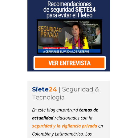
Siete
24
|
Seguridad &
Tecnología
En este blog encontrará
temas de
actualidad
relacionados con la
seguridad y la vigilancia privada
en
Colombia y Latinoamérica. Los